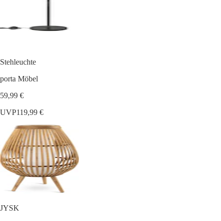
Stehleuchte
porta Möbel
59,99 €
UVP
119,99 €
JYSK