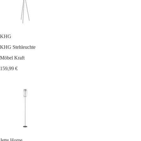
KHG
KHG Stehleuchte
Möbel Kraft
159,99 €
Jette Home