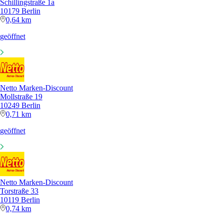
Schillingstraße 1a
10179 Berlin
0,64 km
geöffnet
Netto Marken-Discount
Mollstraße 19
10249 Berlin
0,71 km
geöffnet
Netto Marken-Discount
Torstraße 33
10119 Berlin
0,74 km