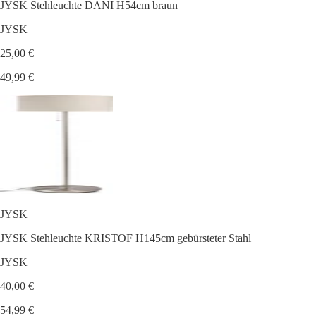
JYSK Stehleuchte DANI H54cm braun
JYSK
25,00 €
49,99 €
JYSK
JYSK Stehleuchte KRISTOF H145cm gebürsteter Stahl
JYSK
40,00 €
54,99 €