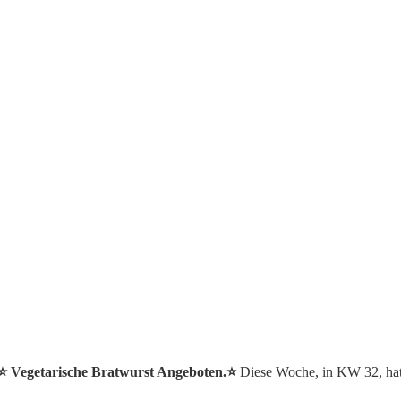
 ⭐️ Vegetarische Bratwurst Angeboten.⭐️
Diese Woche, in KW 32, hat