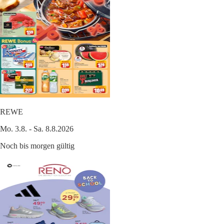
REWE
Mo. 3.8. - Sa. 8.8.2026
Noch bis morgen gültig