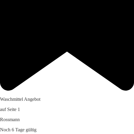
Waschmittel Angebot
auf Seite 1
Rossmann
Noch 6 Tage gültig