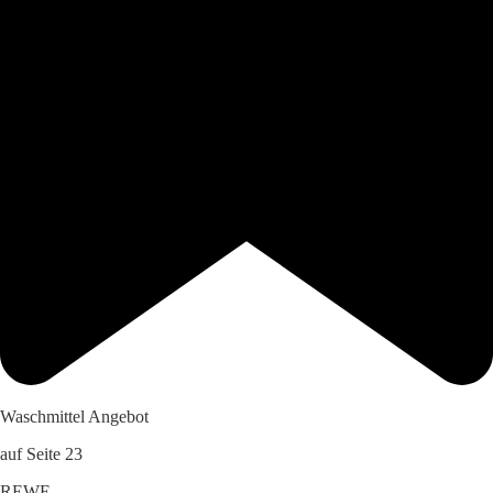
Waschmittel Angebot
auf Seite 23
REWE