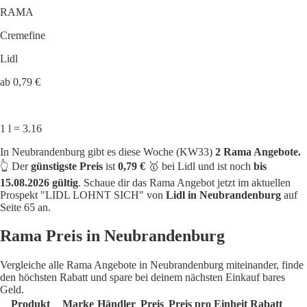
RAMA
Cremefine
Lidl
ab 0,79 €
1 l = 3.16
In Neubrandenburg gibt es diese Woche (KW33)
2 Rama Angebote.
👆 Der
günstigste Preis
ist
0,79 €
🥇 bei Lidl und ist noch
bis
15.08.2026 gültig
. Schaue dir das Rama Angebot jetzt im aktuellen
Prospekt "LIDL LOHNT SICH" von
Lidl in Neubrandenburg
auf
Seite 65 an.
Rama Preis in Neubrandenburg
Vergleiche alle Rama Angebote in Neubrandenburg miteinander, finde
den höchsten Rabatt und spare bei deinem nächsten Einkauf bares
Geld.
Produkt
Marke
Händler
Preis
Preis pro Einheit
Rabatt