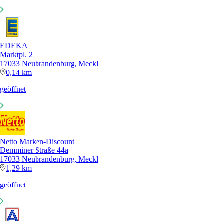
EDEKA
Marktpl. 2
17033 Neubrandenburg, Meckl
0,14 km
geöffnet
Netto Marken-Discount
Demminer Straße 44a
17033 Neubrandenburg, Meckl
1,29 km
geöffnet