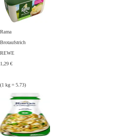
Rama
Brotaufstrich
REWE
1,29 €
(1 kg = 5.73)