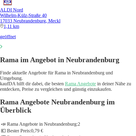
ALDI Nord
Wilhelm-Külz-Straße 40
17033 Neubrandenburg, Meckl
1,11 km
geöffnet
Rama im Angebot in Neubrandenburg
Finde aktuelle Angebote für Rama in Neubrandenburg und
Umgebung.
kaufDA hilft dir dabei, die besten
Rama Angebote
in deiner Nähe zu
entdecken, Preise zu vergleichen und günstig einzukaufen.
Rama Angebote Neubrandenburg im
Überblick
📣 Rama Angebote in Neubrandenburg:
2
💶 Bester Preis:
0,79 €