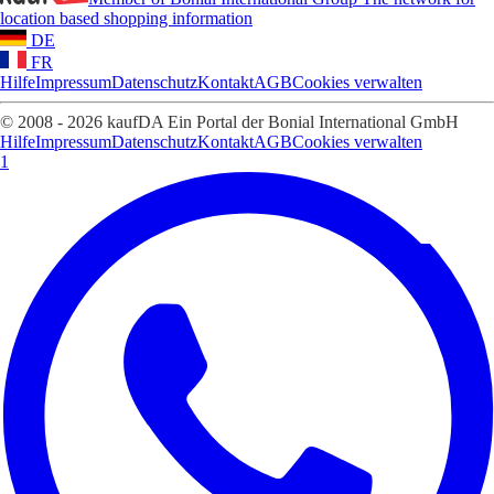
location based shopping information
DE
FR
Hilfe
Impressum
Datenschutz
Kontakt
AGB
Cookies verwalten
© 2008 - 2026 kaufDA Ein Portal der Bonial International GmbH
Hilfe
Impressum
Datenschutz
Kontakt
AGB
Cookies verwalten
1