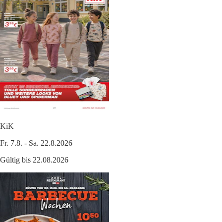
KiK
Fr. 7.8. - Sa. 22.8.2026
Gültig bis 22.08.2026