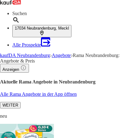
Suchen
17034 Neubrandenburg, Meckl
Alle Prospekte
kaufDA Neubrandenburg
Angebote
Rama Neubrandenburg:
Angebote & Preis
Anzeigen
Aktuelle Rama Angebote in Neubrandenburg
Alle Rama Angebote in der App öffnen
WEITER
neu