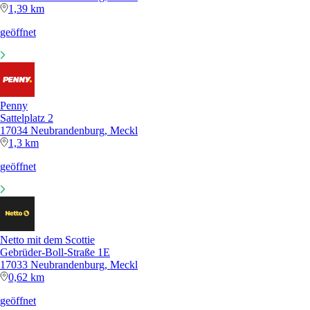
1,39 km
geöffnet
Penny
Sattelplatz 2
17034 Neubrandenburg, Meckl
1,3 km
geöffnet
Netto mit dem Scottie
Gebrüder-Boll-Straße 1E
17033 Neubrandenburg, Meckl
0,62 km
geöffnet