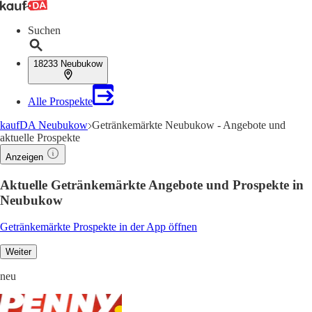
Suchen
18233 Neubukow
Alle Prospekte
kaufDA Neubukow
Getränkemärkte Neubukow - Angebote und
aktuelle Prospekte
Anzeigen
Aktuelle Getränkemärkte Angebote und Prospekte in
Neubukow
Getränkemärkte Prospekte in der App öffnen
Weiter
neu