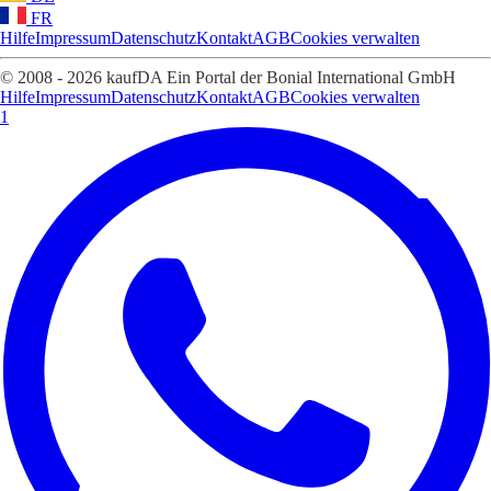
FR
Hilfe
Impressum
Datenschutz
Kontakt
AGB
Cookies verwalten
© 2008 - 2026 kaufDA Ein Portal der Bonial International GmbH
Hilfe
Impressum
Datenschutz
Kontakt
AGB
Cookies verwalten
1