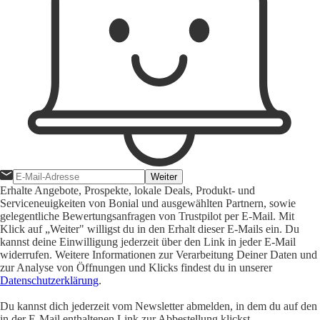
Weiter
Erhalte Angebote, Prospekte, lokale Deals, Produkt- und
Serviceneuigkeiten von Bonial und ausgewählten Partnern, sowie
gelegentliche Bewertungsanfragen von Trustpilot per E-Mail. Mit
Klick auf „Weiter" willigst du in den Erhalt dieser E-Mails ein. Du
kannst deine Einwilligung jederzeit über den Link in jeder E-Mail
widerrufen. Weitere Informationen zur Verarbeitung Deiner Daten und
zur Analyse von Öffnungen und Klicks findest du in unserer
Datenschutzerklärung
.
Du kannst dich jederzeit vom Newsletter abmelden, in dem du auf den
in der E-Mail enthaltenen Link zur Abbestellung klickst.