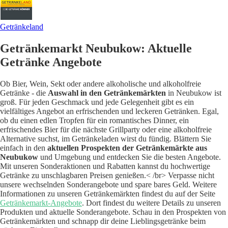
Getränkeland
Getränkemarkt Neubukow: Aktuelle
Getränke Angebote
Ob Bier, Wein, Sekt oder andere alkoholische und alkoholfreie
Getränke - die
Auswahl in den Getränkemärkten
in Neubukow ist
groß. Für jeden Geschmack und jede Gelegenheit gibt es ein
vielfältiges Angebot an erfrischenden und leckeren Getränken. Egal,
ob du einen edlen Tropfen für ein romantisches Dinner, ein
erfrischendes Bier für die nächste Grillparty oder eine alkoholfreie
Alternative suchst, im Getränkeladen wirst du fündig.
Blättern Sie
einfach in den
aktuellen Prospekten der Getränkemärkte aus
Neubukow
und Umgebung und entdecken Sie die besten Angebote.
Mit unseren Sonderaktionen und Rabatten kannst du hochwertige
Getränke zu unschlagbaren Preisen genießen.< /br> Verpasse nicht
unsere wechselnden Sonderangebote und spare bares Geld. Weitere
Informationen zu unseren Getränkemärkten findest du auf der Seite
Getränkemarkt-Angebote
. Dort findest du weitere Details zu unseren
Produkten und aktuelle Sonderangebote. Schau in den Prospekten von
Getränkemärkten und schnapp dir deine Lieblingsgetränke beim