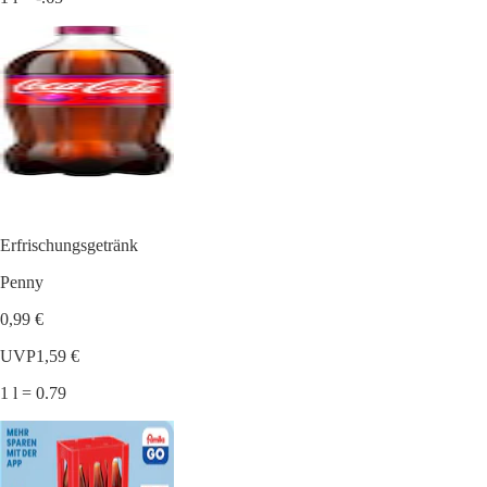
Erfrischungsgetränk
Penny
0,99 €
UVP
1,59 €
1 l = 0.79