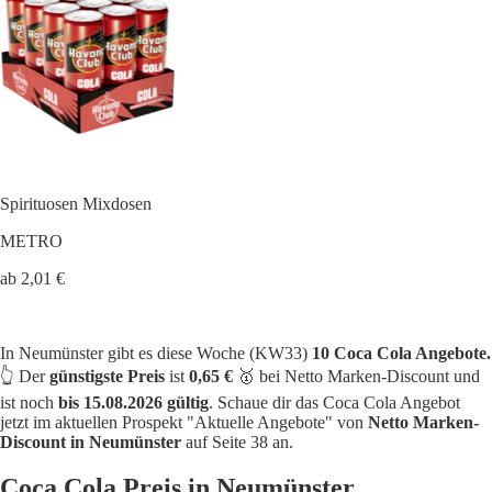
Spirituosen Mixdosen
METRO
ab 2,01 €
In Neumünster gibt es diese Woche (KW33)
10 Coca Cola Angebote.
👆 Der
günstigste Preis
ist
0,65 €
🥇 bei Netto Marken-Discount und
ist noch
bis 15.08.2026 gültig
. Schaue dir das Coca Cola Angebot
jetzt im aktuellen Prospekt "Aktuelle Angebote" von
Netto Marken-
Discount in Neumünster
auf Seite 38 an.
Coca Cola Preis in Neumünster