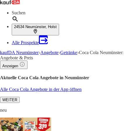
Suchen
24534 Neumünster, Holst
Alle Prospekte
kaufDA Neumünster
Angebote
Getränke
Coca Cola Neumünster:
Angebote & Preis
Anzeigen
Aktuelle Coca Cola Angebote in Neumünster
Alle Coca Cola Angebote in der App öffnen
WEITER
neu