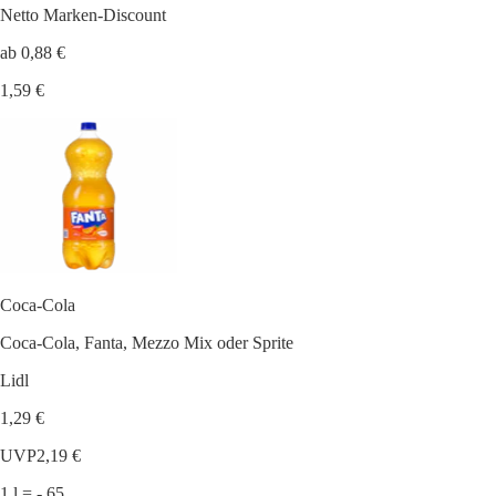
Netto Marken-Discount
ab 0,88 €
1,59 €
Coca-Cola
Coca-Cola, Fanta, Mezzo Mix oder Sprite
Lidl
1,29 €
UVP
2,19 €
1 l = -.65