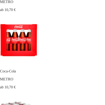
METRO
ab 10,70 €
Coca-Cola
METRO
ab 10,70 €