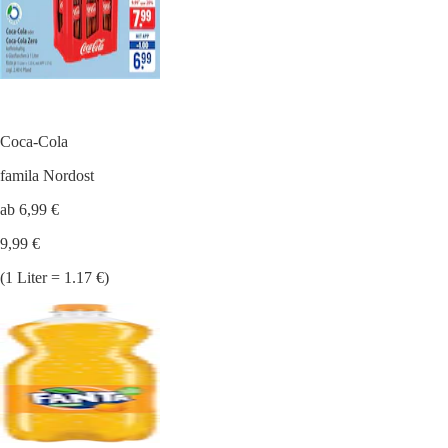
Coca-Cola
famila Nordost
ab 6,99 €
9,99 €
(1 Liter = 1.17 €)