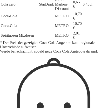
0,65
Cola zero
StarDrink
Marken-
0.43 /l
€
Discount
10,70
Coca-Cola
METRO
€
10,70
Coca-Cola
METRO
€
2,01
Spirituosen Mixdosen
METRO
€
* Der Preis der gezeigten Coca Cola Angebote kann regionale
Unterschiede aufweisen.
Werde benachrichtigt, sobald neue Coca Cola Angebote da sind.
1