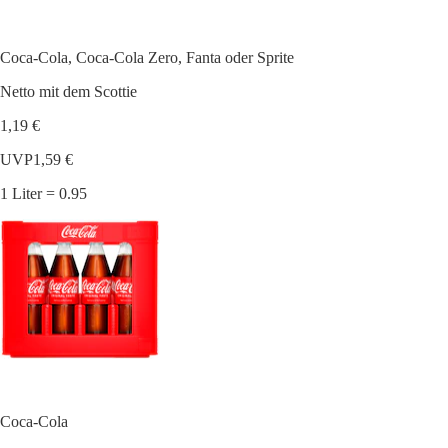
Coca-Cola, Coca-Cola Zero, Fanta oder Sprite
Netto mit dem Scottie
1,19 €
UVP
1,59 €
1 Liter = 0.95
Coca-Cola