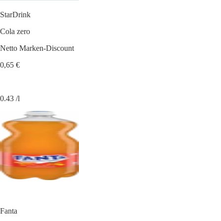
StarDrink
Cola zero
Netto Marken-Discount
0,65 €
0.43 /l
Fanta