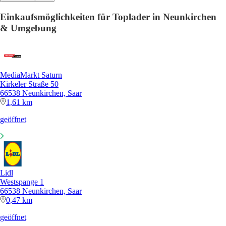
Einkaufsmöglichkeiten für Toplader in Neunkirchen
& Umgebung
MediaMarkt Saturn
Kirkeler Straße 50
66538 Neunkirchen, Saar
1,61 km
geöffnet
Lidl
Westspange 1
66538 Neunkirchen, Saar
0,47 km
geöffnet