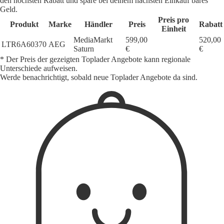
den höchsten Rabatt und spare bei deinem nächsten Einkauf bares
Geld.
Preis pro
Produkt
Marke
Händler
Preis
Rabatt
Einheit
MediaMarkt
599,00
520,00
LTR6A60370
AEG
Saturn
€
€
* Der Preis der gezeigten Toplader Angebote kann regionale
Unterschiede aufweisen.
Werde benachrichtigt, sobald neue Toplader Angebote da sind.