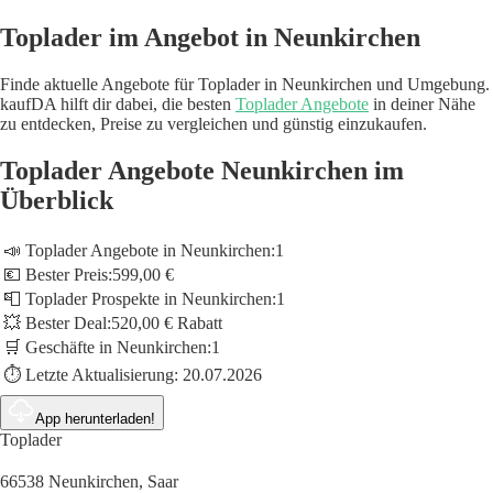
Toplader im Angebot in Neunkirchen
Finde aktuelle Angebote für Toplader in Neunkirchen und Umgebung.
kaufDA hilft dir dabei, die besten
Toplader Angebote
in deiner Nähe
zu entdecken, Preise zu vergleichen und günstig einzukaufen.
Toplader Angebote Neunkirchen im
Überblick
📣 Toplader Angebote in Neunkirchen:
1
💶 Bester Preis:
599,00 €
📮 Toplader Prospekte in Neunkirchen:
1
💥 Bester Deal:
520,00 € Rabatt
🛒 Geschäfte in Neunkirchen:
1
⏱️ Letzte Aktualisierung:
20.07.2026
App herunterladen!
Toplader
66538 Neunkirchen, Saar