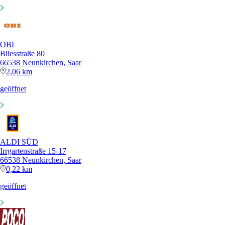
OBI
Bliesstraße 80
66538 Neunkirchen, Saar
2,06 km
geöffnet
ALDI SÜD
Irrgartenstraße 15-17
66538 Neunkirchen, Saar
0,22 km
geöffnet