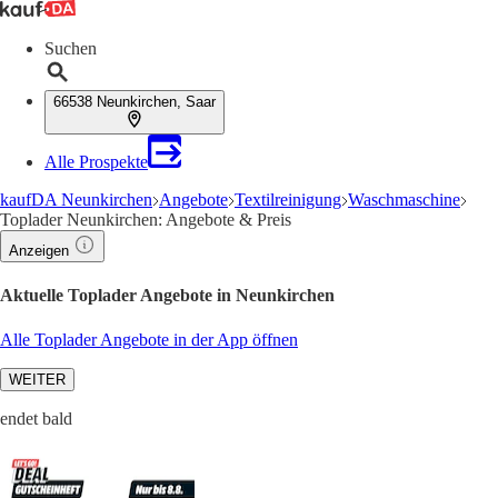
Suchen
66538 Neunkirchen, Saar
Alle Prospekte
kaufDA Neunkirchen
Angebote
Textilreinigung
Waschmaschine
Toplader Neunkirchen: Angebote & Preis
Anzeigen
Aktuelle Toplader Angebote in Neunkirchen
Alle Toplader Angebote in der App öffnen
WEITER
endet bald