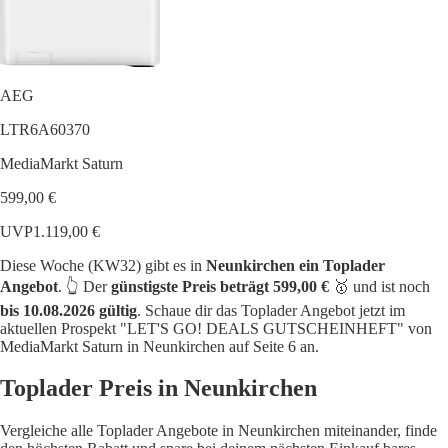
AEG
LTR6A60370
MediaMarkt Saturn
599,00 €
UVP
1.119,00 €
Diese Woche (KW32) gibt es in
Neunkirchen ein Toplader
Angebot
. 👆 Der
günstigste Preis beträgt 599,00 €
🥇 und ist noch
bis 10.08.2026 gültig
. Schaue dir das Toplader Angebot jetzt im
aktuellen Prospekt "LET'S GO! DEALS GUTSCHEINHEFT" von
MediaMarkt Saturn in Neunkirchen auf Seite 6 an.
Toplader Preis in Neunkirchen
Vergleiche alle Toplader Angebote in Neunkirchen miteinander, finde