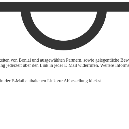
keiten von Bonial und ausgewählten Partnern, sowie gelegentliche Bewe
igung jederzeit über den Link in jeder E-Mail widerrufen. Weitere Inf
n der E-Mail enthaltenen Link zur Abbestellung klickst.