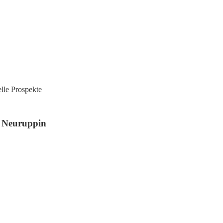
lle Prospekte
n Neuruppin