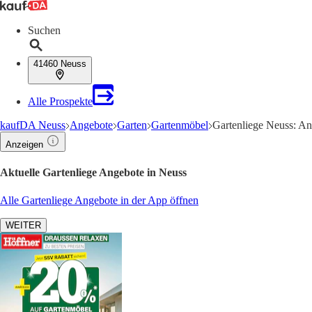
Suchen
41460 Neuss
Alle Prospekte
kaufDA Neuss
Angebote
Garten
Gartenmöbel
Gartenliege Neuss: An
Anzeigen
Aktuelle Gartenliege Angebote in Neuss
Alle Gartenliege Angebote in der App öffnen
WEITER