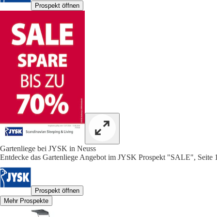
Prospekt öffnen
Gartenliege bei JYSK in Neuss
Entdecke das Gartenliege Angebot im JYSK Prospekt "SALE", Seite 
Prospekt öffnen
Mehr Prospekte