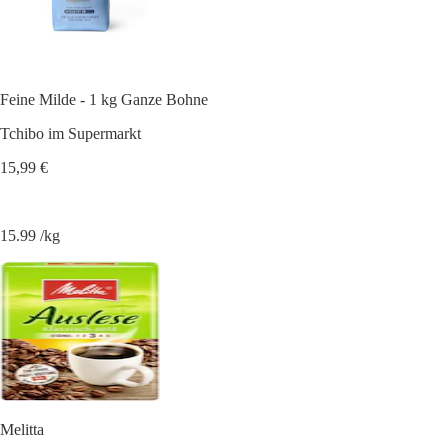
Feine Milde - 1 kg Ganze Bohne
Tchibo im Supermarkt
15,99 €
15.99 /kg
Melitta