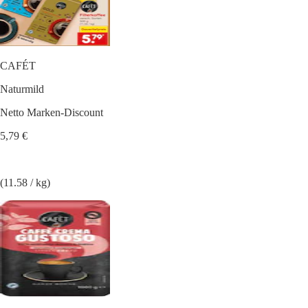
CAFÉT
Naturmild
Netto Marken-Discount
5,79 €
(11.58 / kg)