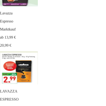
Lavazza
Espresso
Marktkauf
ab 13,99 €
20,99 €
LAVAZZA
ESPRESSO