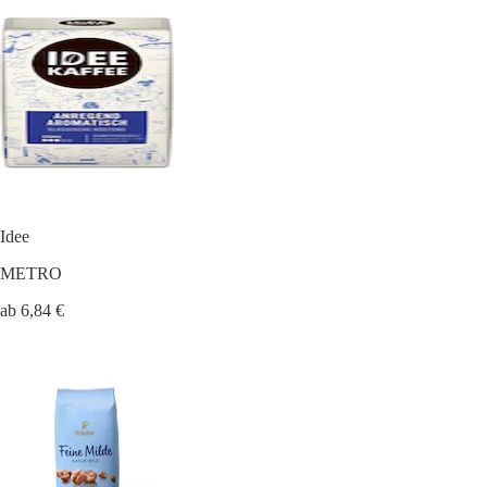
Idee
METRO
ab 6,84 €