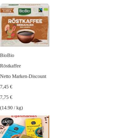
BioBio
Röstkaffee
Netto Marken-Discount
7,45 €
7,75 €
(14.90 / kg)