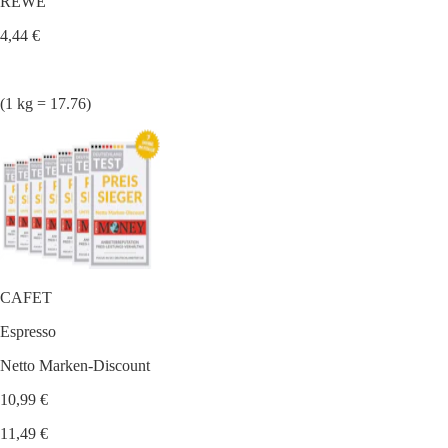
REWE
4,44 €
(1 kg = 17.76)
CAFET
Espresso
Netto Marken-Discount
10,99 €
11,49 €