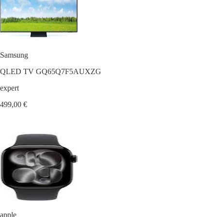
Samsung
QLED TV GQ65Q7F5AUXZG
expert
499,00 €
apple