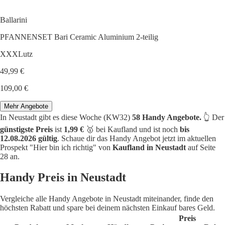
Ballarini
PFANNENSET Bari Ceramic Aluminium 2-teilig
XXXLutz
49,99 €
109,00 €
Mehr Angebote
In Neustadt gibt es diese Woche (KW32)
58 Handy Angebote.
👆 Der
günstigste Preis
ist
1,99 €
🥇 bei Kaufland und ist noch
bis
12.08.2026 gültig
. Schaue dir das Handy Angebot jetzt im aktuellen
Prospekt "Hier bin ich richtig" von
Kaufland in Neustadt
auf Seite
28 an.
Handy Preis in Neustadt
Vergleiche alle Handy Angebote in Neustadt miteinander, finde den
höchsten Rabatt und spare bei deinem nächsten Einkauf bares Geld.
Preis