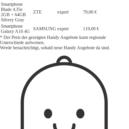
Smartphone
Blade A35e
ZTE
expert
79,00 €
2GB + 64GB
Silvery Gray
Smartphone
SAMSUNG
expert
119,00 €
Galaxy A16 4G
* Der Preis der gezeigten Handy Angebote kann regionale
Unterschiede aufweisen.
Werde benachrichtigt, sobald neue Handy Angebote da sind.
1