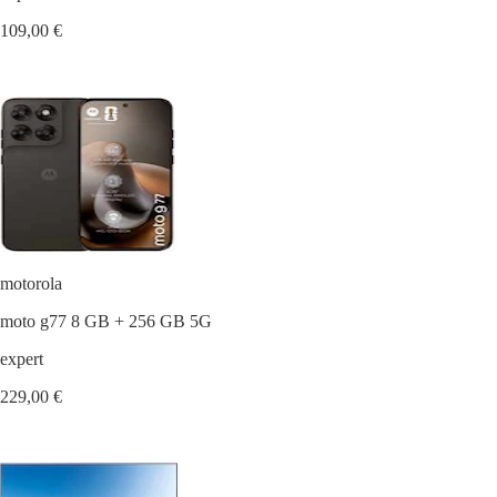
109,00 €
motorola
moto g77 8 GB + 256 GB 5G
expert
229,00 €