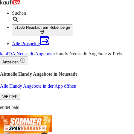
Suchen
31535 Neustadt am Rübenberge
Alle Prospekte
kaufDA Neustadt
Angebote
Handy Neustadt: Angebote & Preis
Anzeigen
Aktuelle Handy Angebote in Neustadt
Alle Handy Angebote in der App öffnen
WEITER
endet bald