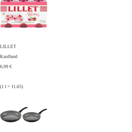
LILLET
Kaufland
6,99 €
(1 l = 11.65)