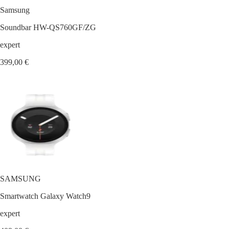
Samsung
Soundbar HW-QS760GF/ZG
expert
399,00 €
SAMSUNG
Smartwatch Galaxy Watch9
expert