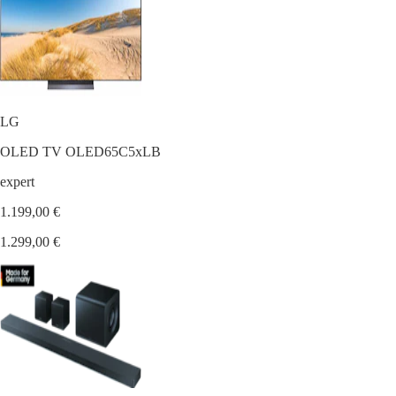
LG
OLED TV OLED65C5xLB
expert
1.199,00 €
1.299,00 €