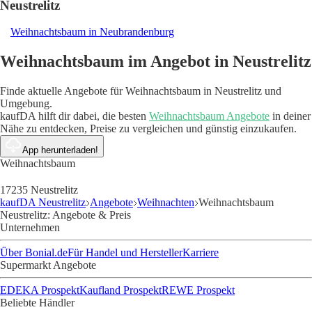
Neustrelitz
Weihnachtsbaum in Neubrandenburg
Weihnachtsbaum im Angebot in Neustrelitz
Finde aktuelle Angebote für Weihnachtsbaum in Neustrelitz und
Umgebung.
kaufDA hilft dir dabei, die besten
Weihnachtsbaum Angebote
in deiner
Nähe zu entdecken, Preise zu vergleichen und günstig einzukaufen.
App herunterladen!
Weihnachtsbaum
17235 Neustrelitz
kaufDA Neustrelitz
Angebote
Weihnachten
Weihnachtsbaum
Neustrelitz: Angebote & Preis
Unternehmen
Über Bonial.de
Für Handel und Hersteller
Karriere
Supermarkt Angebote
EDEKA Prospekt
Kaufland Prospekt
REWE Prospekt
Beliebte Händler