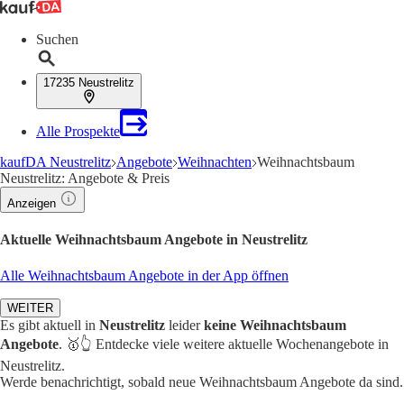
Suchen
17235 Neustrelitz
Alle Prospekte
kaufDA Neustrelitz
Angebote
Weihnachten
Weihnachtsbaum
Neustrelitz: Angebote & Preis
Anzeigen
Aktuelle Weihnachtsbaum Angebote in Neustrelitz
Alle Weihnachtsbaum Angebote in der App öffnen
WEITER
Es gibt aktuell in
Neustrelitz
leider
keine Weihnachtsbaum
Angebote
. 🥇👆 Entdecke viele weitere aktuelle Wochenangebote in
Neustrelitz.
Werde benachrichtigt, sobald neue Weihnachtsbaum Angebote da sind.