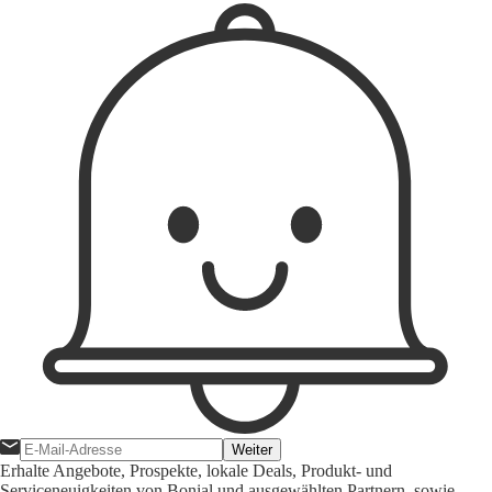
Weiter
Erhalte Angebote, Prospekte, lokale Deals, Produkt- und
Serviceneuigkeiten von Bonial und ausgewählten Partnern, sowie