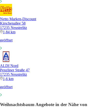
Netto Marken-Discount
Kirschenallee 58
17235 Neustrelitz
1,84 km
geöffnet
ALDI Nord
Penzliner Straße 47
17235 Neustrelitz
1,6 km
geöffnet
Weihnachtsbaum Angebote in der Nähe von