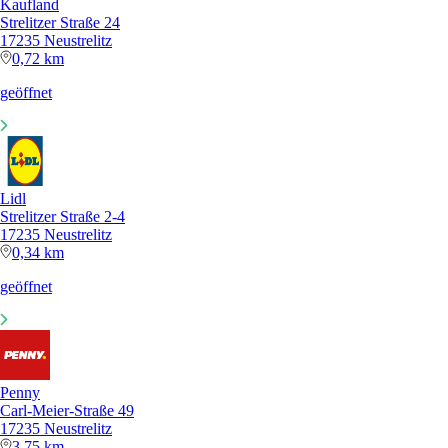
Kaufland
Strelitzer Straße 24
17235 Neustrelitz
0,72 km
geöffnet
Lidl
Strelitzer Straße 2-4
17235 Neustrelitz
0,34 km
geöffnet
Penny
Carl-Meier-Straße 49
17235 Neustrelitz
3,75 km