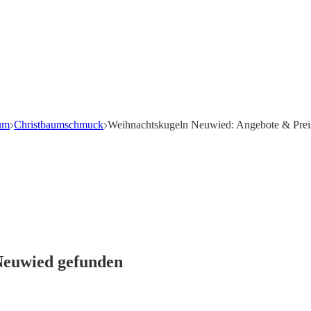
um
Christbaumschmuck
Weihnachtskugeln Neuwied: Angebote & Prei
 Neuwied gefunden