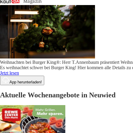
Weihnachten bei Burger King®: Herr T.Annenbaum präsentiert Weih
Es weihnachtet schwer bei Burger King! Hier kommen alle Details z
Jetzt lesen
App herunterladen!
Aktuelle Wochenangebote in Neuwied