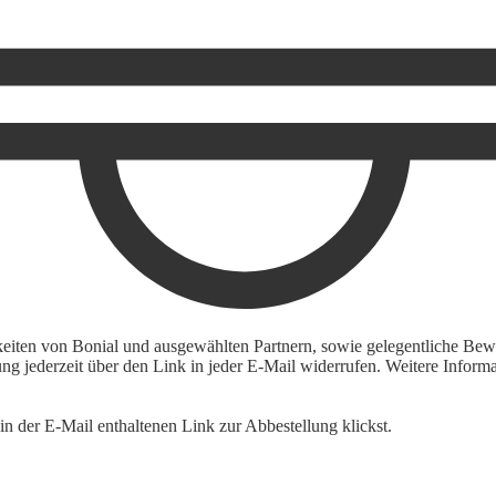
keiten von Bonial und ausgewählten Partnern, sowie gelegentliche Bewe
igung jederzeit über den Link in jeder E-Mail widerrufen. Weitere Inf
n der E-Mail enthaltenen Link zur Abbestellung klickst.