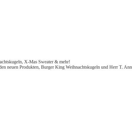
nachtskugeln, X-Mas Sweater & mehr!
u den neuen Produkten, Burger King Weihnachtskugeln und Herr T. A