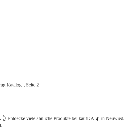
ug Katalog", Seite 2
. 👆 Entdecke viele ähnliche Produkte bei kaufDA 🥇 in Neuwied.
d.