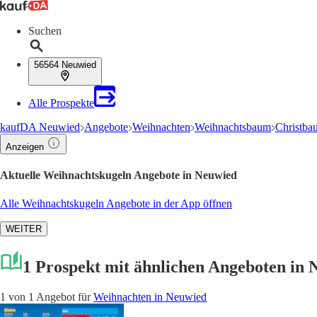
Suchen
56564 Neuwied
Alle Prospekte
kaufDA Neuwied
Angebote
Weihnachten
Weihnachtsbaum
Christba
Anzeigen
Aktuelle Weihnachtskugeln Angebote in Neuwied
Alle Weihnachtskugeln Angebote in der App öffnen
WEITER
1 Prospekt mit ähnlichen Angeboten in
1 von 1 Angebot für
Weihnachten in Neuwied