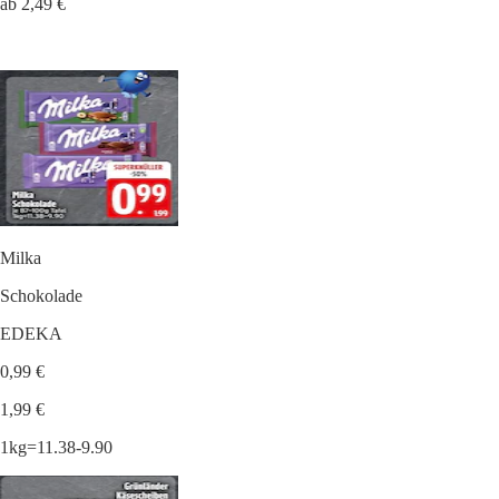
ab 2,49 €
Milka
Schokolade
EDEKA
0,99 €
1,99 €
1kg=11.38-9.90