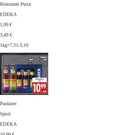
Ristorante Pizza
EDEKA
1,99 €
3,49 €
1kg=7.51-5.10
Paulaner
Spezi
EDEKA
10,99 €