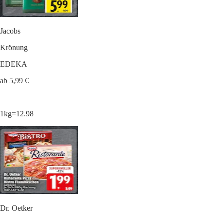
Jacobs
Krönung
EDEKA
ab 5,99 €
1kg=12.98
Dr. Oetker