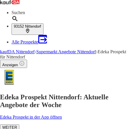
Suchen
93152 Nittendorf
Alle Prospekte
kaufDA Nittendorf
Supermarkt Angebote Nittendorf
Edeka Prospekt
für Nittendorf
Anzeigen
Edeka Prospekt Nittendorf: Aktuelle
Angebote der Woche
Edeka Prospekt in der App öffnen
WEITER