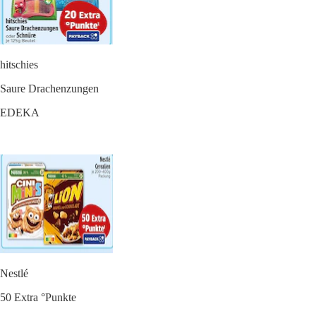
hitschies
Saure Drachenzungen
EDEKA
Nestlé
50 Extra °Punkte