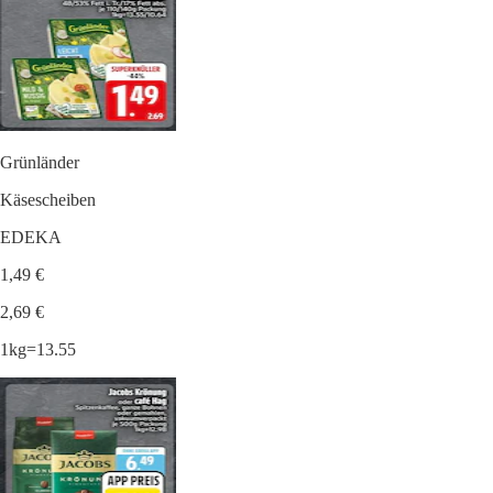
Grünländer
Käsescheiben
EDEKA
1,49 €
2,69 €
1kg=13.55