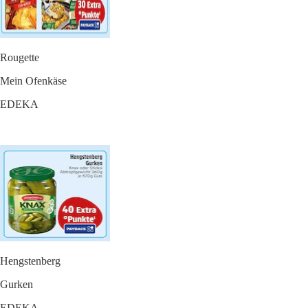
Rougette
Mein Ofenkäse
EDEKA
Hengstenberg
Gurken
EDEKA