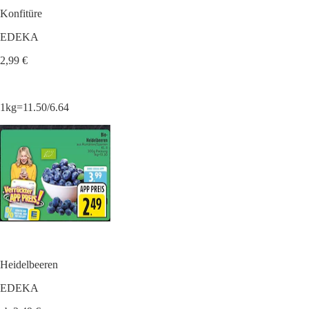
Konfitüre
EDEKA
2,99 €
1kg=11.50/6.64
Heidelbeeren
EDEKA