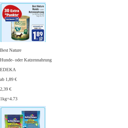
Best Nature
Hunde- oder Katzennahrung
EDEKA
ab 1,89 €
2,39 €
1kg=4.73