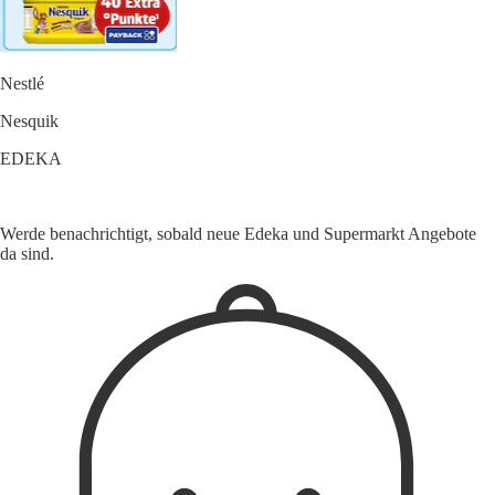
Nestlé
Nesquik
EDEKA
Werde benachrichtigt, sobald neue Edeka und Supermarkt Angebote
da sind.
1