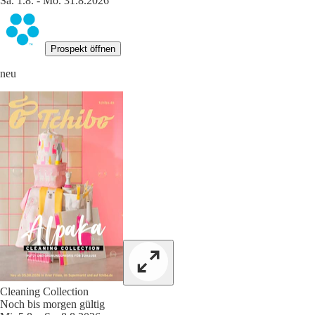
Sa. 1.8. - Mo. 31.8.2026
Prospekt öffnen
neu
Cleaning Collection
Noch bis morgen gültig