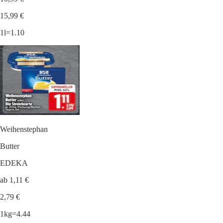
15,99 €
1l=1.10
Weihenstephan
Butter
EDEKA
ab 1,11 €
2,79 €
1kg=4.44