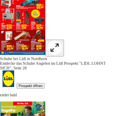
Schuhe bei Lidl in Nordhorn
Entdecke das Schuhe Angebot im Lidl Prospekt "LIDL LOHNT
SICH", Seite 28
Prospekt öffnen
endet bald