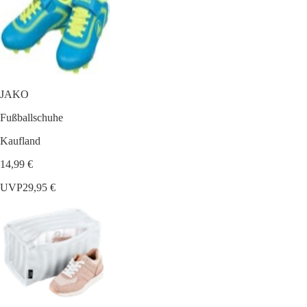
JAKO
Fußballschuhe
Kaufland
14,99 €
UVP
29,95 €