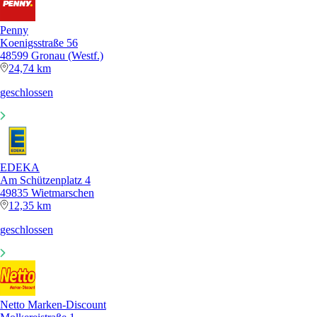
Penny
Koenigsstraße 56
48599 Gronau (Westf.)
24,74 km
geschlossen
EDEKA
Am Schützenplatz 4
49835 Wietmarschen
12,35 km
geschlossen
Netto Marken-Discount