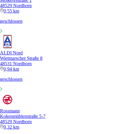
Molkereistraße 1
48529 Nordhorn
0,55 km
geschlossen
ALDI Nord
Wietmarscher Straße 8
48531 Nordhorn
0,94 km
geschlossen
Rossmann
Kokenmühlenstraße 5-7
48529 Nordhorn
0,32 km