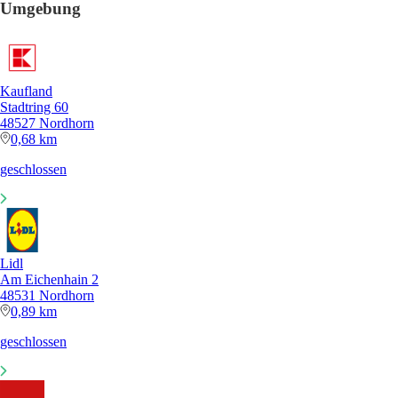
Umgebung
Kaufland
Stadtring 60
48527 Nordhorn
0,68 km
geschlossen
Lidl
Am Eichenhain 2
48531 Nordhorn
0,89 km
geschlossen