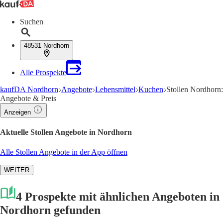
Suchen
48531 Nordhorn
Alle Prospekte
kaufDA Nordhorn
Angebote
Lebensmittel
Kuchen
Stollen Nordhorn:
Angebote & Preis
Anzeigen
Aktuelle Stollen Angebote in Nordhorn
Alle Stollen Angebote in der App öffnen
WEITER
4 Prospekte mit ähnlichen Angeboten in
Nordhorn gefunden