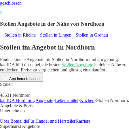
geschlossen
Stollen Angebote in der Nähe von Nordhorn
Stollen in Rheine
Stollen in Lingen
Stollen in Gronau
Stollen im Angebot in Nordhorn
Finde aktuelle Angebote für Stollen in Nordhorn und Umgebung.
kaufDA hilft dir dabei, die besten
Stollen Angebote
in deiner Nähe zu
entdecken, Preise zu vergleichen und günstig einzukaufen.
App herunterladen!
Stollen
48531 Nordhorn
kaufDA Nordhorn
Angebote
Lebensmittel
Kuchen
Stollen Nordhorn:
Angebote & Preis
Unternehmen
Über Bonial.de
Für Handel und Hersteller
Karriere
Supermarkt Angebote