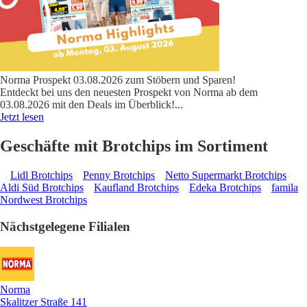
Norma Prospekt 03.08.2026 zum Stöbern und Sparen!
Entdeckt bei uns den neuesten Prospekt von Norma ab dem
03.08.2026 mit den Deals im Überblick!
...
Jetzt lesen
Geschäfte mit Brotchips im Sortiment
Lidl Brotchips
Penny Brotchips
Netto Supermarkt Brotchips
Aldi Süd Brotchips
Kaufland Brotchips
Edeka Brotchips
famila
Nordwest Brotchips
Nächstgelegene Filialen
Norma
Skalitzer Straße 141