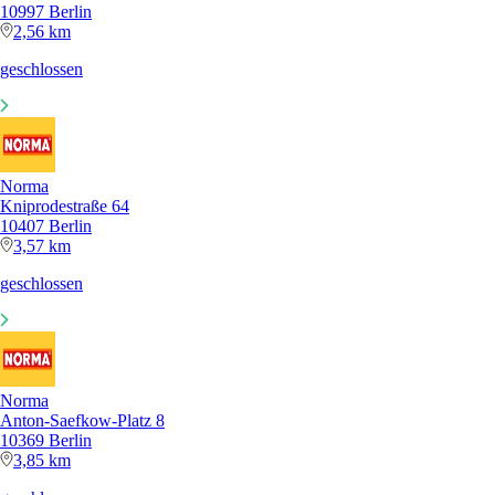
10997 Berlin
2,56 km
geschlossen
Norma
Kniprodestraße 64
10407 Berlin
3,57 km
geschlossen
Norma
Anton-Saefkow-Platz 8
10369 Berlin
3,85 km