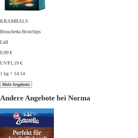
KRAMBALS
Bruschetta Brotchips
Lidl
0,99 €
UVP
1,19 €
1 kg = 14.14
Mehr Angebote
Andere Angebote bei Norma