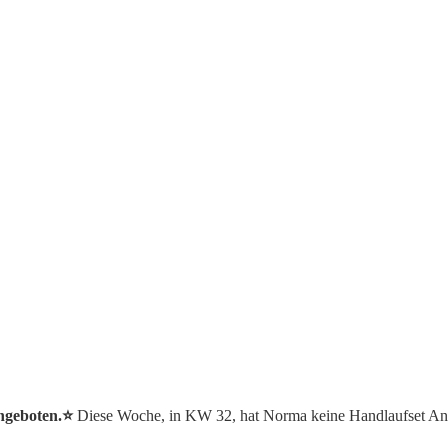
ngeboten.⭐️
Diese Woche, in KW 32, hat Norma keine Handlaufset An