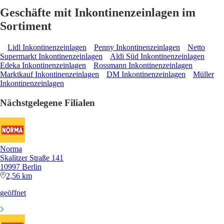
Geschäfte mit Inkontinenzeinlagen im
Sortiment
Lidl Inkontinenzeinlagen
Penny Inkontinenzeinlagen
Netto
Supermarkt Inkontinenzeinlagen
Aldi Süd Inkontinenzeinlagen
Edeka Inkontinenzeinlagen
Rossmann Inkontinenzeinlagen
Marktkauf Inkontinenzeinlagen
DM Inkontinenzeinlagen
Müller
Inkontinenzeinlagen
Nächstgelegene Filialen
Norma
Skalitzer Straße 141
10997 Berlin
2,56 km
geöffnet