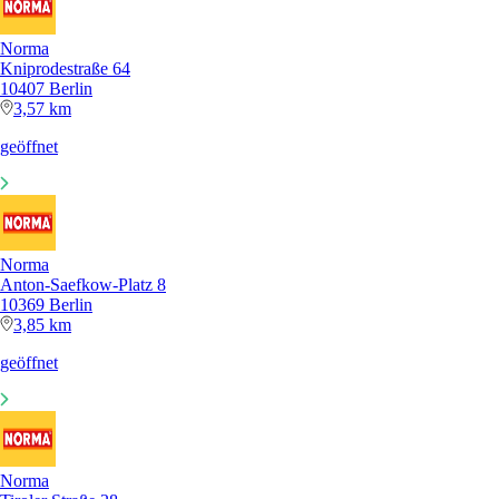
Norma
Kniprodestraße 64
10407 Berlin
3,57 km
geöffnet
Norma
Anton-Saefkow-Platz 8
10369 Berlin
3,85 km
geöffnet
Norma