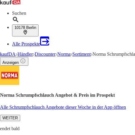
Suchen
10178 Berlin
Alle Prospekte
kaufDA
Händler
Discounter
Norma
Sortiment
Norma Schrumpfschl
Anzeigen
Norma Schrumpfschlauch Angebot & Preis im Prospekt
Alle Schrumpfschlauch Angebote dieser Woche in der App öffnen
WEITER
endet bald