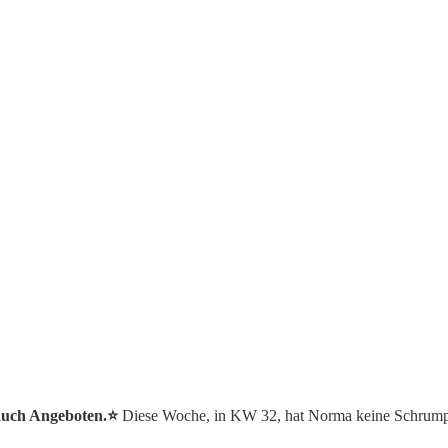
auch Angeboten.⭐️
Diese Woche, in KW 32, hat Norma keine Schrump