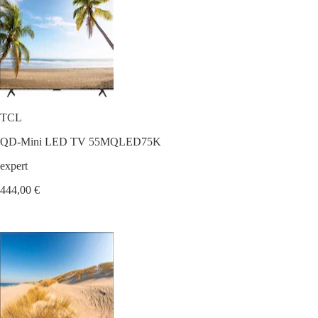
TCL
QD-Mini LED TV 55MQLED75K
expert
444,00 €