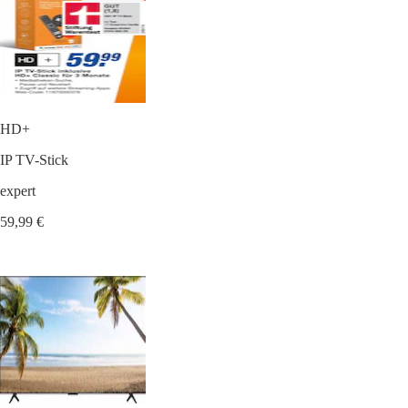
HD+
IP TV-Stick
expert
59,99 €