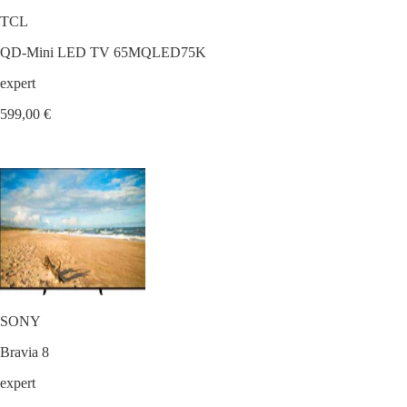
TCL
QD-Mini LED TV 65MQLED75K
expert
599,00 €
SONY
Bravia 8
expert