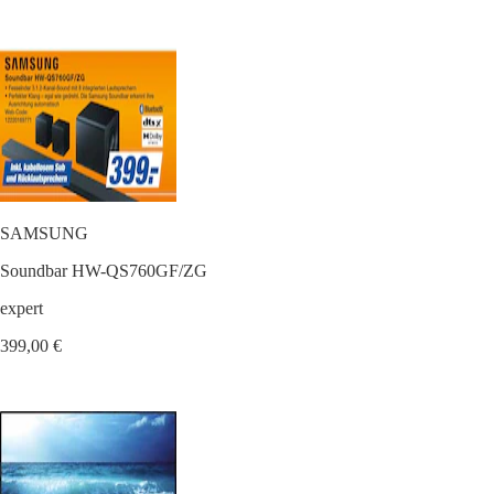
SAMSUNG
Soundbar HW-QS760GF/ZG
expert
399,00 €