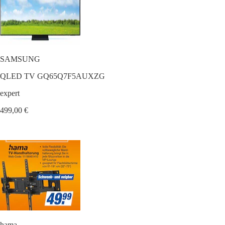
SAMSUNG
QLED TV GQ65Q7F5AUXZG
expert
499,00 €
hama