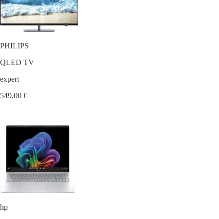
PHILIPS
QLED TV
expert
549,00 €
hp