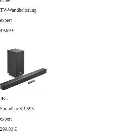
TV-Wandhalterung
expert
49,99 €
JBL
Soundbar SB 595
expert
299,00 €