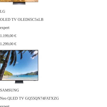
LG
OLED TV OLED65C5xLB
expert
1.199,00 €
1.299,00 €
SAMSUNG
Neo QLED TV GQ55QN74FATXZG
expert