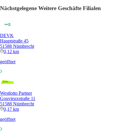
Nächstgelegene Weitere Geschäfte Filialen
DEVK
Hauptstraße 45
51588 Nümbrecht
0,12 km
geöffnet
Westlotto Partner
Gouvieuxstraße 11
51588 Nümbrecht
0,17 km
geöffnet