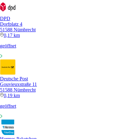
DPD
Dorfplatz 4
51588 Nümbrecht
0,17 km
geöffnet
Deutsche Post
Gouvieuxstraße 11
51588 Nümbrecht
0,19 km
geöffnet
Hermes Paketshop