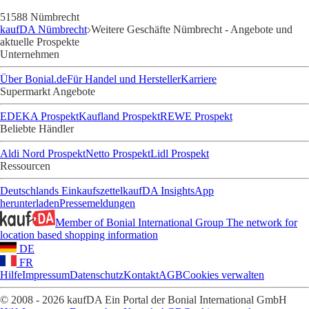
51588 Nümbrecht
kaufDA Nümbrecht
Weitere Geschäfte Nümbrecht - Angebote und
aktuelle Prospekte
Unternehmen
Über Bonial.de
Für Handel und Hersteller
Karriere
Supermarkt Angebote
EDEKA Prospekt
Kaufland Prospekt
REWE Prospekt
Beliebte Händler
Aldi Nord Prospekt
Netto Prospekt
Lidl Prospekt
Ressourcen
Deutschlands Einkaufszettel
kaufDA Insights
App
herunterladen
Pressemeldungen
Member of Bonial International Group
The network for
location based shopping information
DE
FR
Hilfe
Impressum
Datenschutz
Kontakt
AGB
Cookies verwalten
© 2008 - 2026 kaufDA Ein Portal der Bonial International GmbH