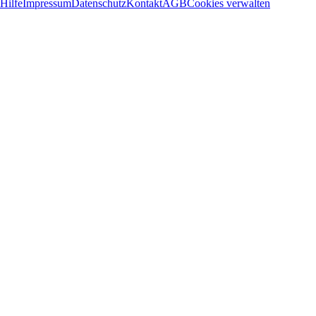
Hilfe
Impressum
Datenschutz
Kontakt
AGB
Cookies verwalten