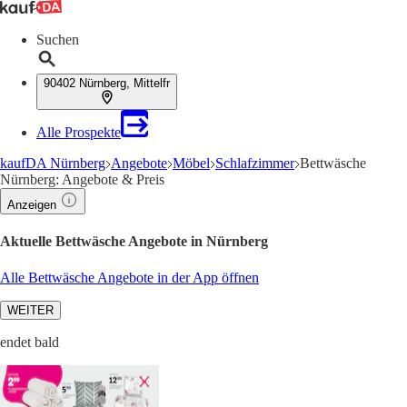
Suchen
90402 Nürnberg, Mittelfr
Alle Prospekte
kaufDA Nürnberg
Angebote
Möbel
Schlafzimmer
Bettwäsche
Nürnberg: Angebote & Preis
Anzeigen
Aktuelle Bettwäsche Angebote in Nürnberg
Alle Bettwäsche Angebote in der App öffnen
WEITER
endet bald