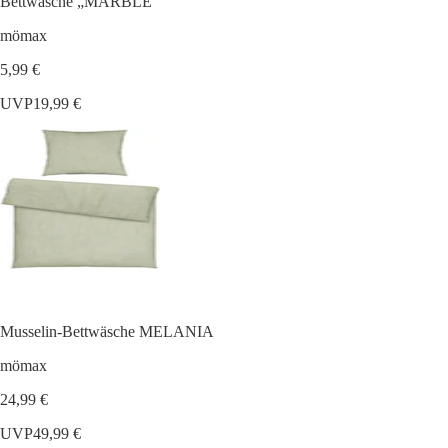
Bettwäsche „MARBLE“
mömax
5,99 €
UVP
19,99 €
Musselin-Bettwäsche MELANIA
mömax
24,99 €
UVP
49,99 €