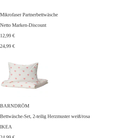
Mikrofaser Partnerbettwäsche
Netto Marken-Discount
12,99 €
24,99 €
BARNDRÖM
Bettwäsche-Set, 2-teilig Herzmuster weiß/rosa
IKEA
24,99 €