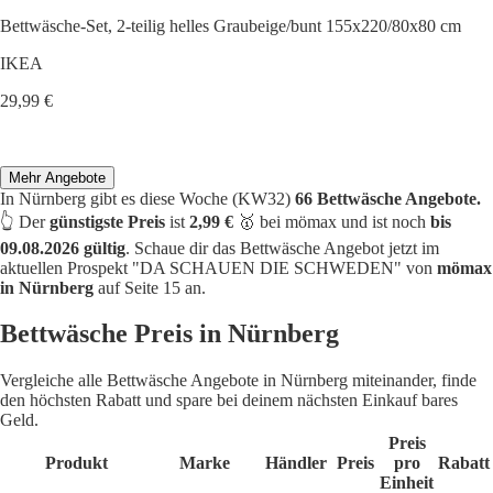
Bettwäsche-Set, 2-teilig helles Graubeige/bunt 155x220/80x80 cm
IKEA
29,99 €
Mehr Angebote
In Nürnberg gibt es diese Woche (KW32)
66 Bettwäsche Angebote.
👆 Der
günstigste Preis
ist
2,99 €
🥇 bei mömax und ist noch
bis
09.08.2026 gültig
. Schaue dir das Bettwäsche Angebot jetzt im
aktuellen Prospekt "DA SCHAUEN DIE SCHWEDEN" von
mömax
in Nürnberg
auf Seite 15 an.
Bettwäsche Preis in Nürnberg
Vergleiche alle Bettwäsche Angebote in Nürnberg miteinander, finde
den höchsten Rabatt und spare bei deinem nächsten Einkauf bares
Geld.
Preis
Produkt
Marke
Händler
Preis
pro
Rabatt
Einheit