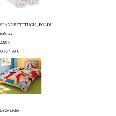
SPANNBETTTUCH „POLDI“
mömax
2,99 €
UVP
4,99 €
Bettwäsche