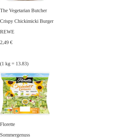
The Vegetarian Butcher
Crispy Chickimicki Burger
REWE
2,49 €
(1 kg = 13.83)
Florette
Sommergenuss