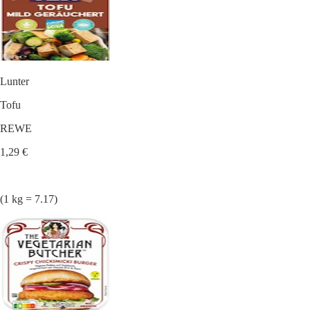
Lunter
Tofu
REWE
1,29 €
(1 kg = 7.17)