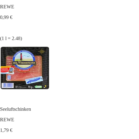
REWE
0,99 €
(1 l = 2.48)
Seeluftschinken
REWE
1,79 €