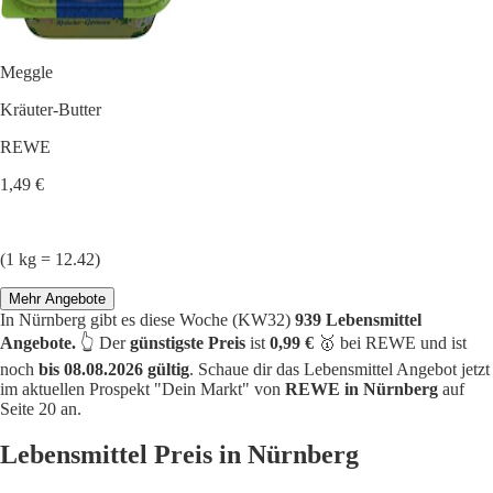
Meggle
Kräuter-Butter
REWE
1,49 €
(1 kg = 12.42)
Mehr Angebote
In Nürnberg gibt es diese Woche (KW32)
939 Lebensmittel
Angebote.
👆 Der
günstigste Preis
ist
0,99 €
🥇 bei REWE und ist
noch
bis 08.08.2026 gültig
. Schaue dir das Lebensmittel Angebot jetzt
im aktuellen Prospekt "Dein Markt" von
REWE in Nürnberg
auf
Seite 20 an.
Lebensmittel Preis in Nürnberg