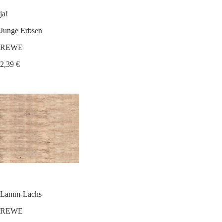
ja!
Junge Erbsen
REWE
2,39 €
Lamm-Lachs
REWE