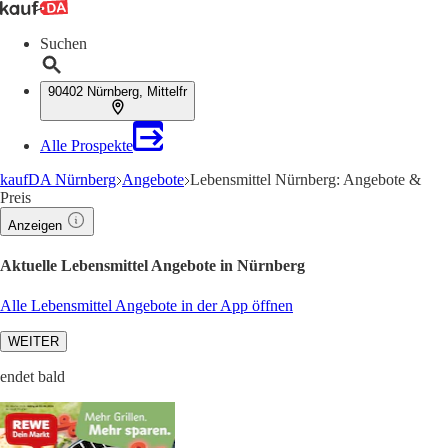
Suchen
90402 Nürnberg, Mittelfr
Alle Prospekte
kaufDA Nürnberg
Angebote
Lebensmittel Nürnberg: Angebote &
Preis
Anzeigen
Aktuelle Lebensmittel Angebote in Nürnberg
Alle Lebensmittel Angebote in der App öffnen
WEITER
endet bald