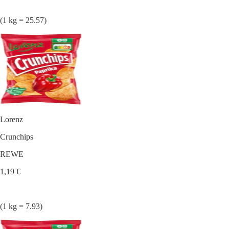
(1 kg = 25.57)
Lorenz
Crunchips
REWE
1,19 €
(1 kg = 7.93)