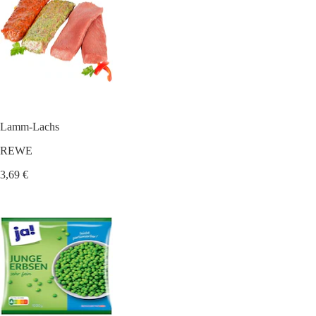
Lamm-Lachs
REWE
3,69 €