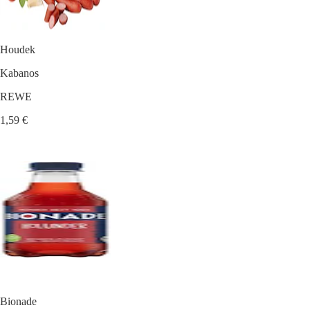
Houdek
Kabanos
REWE
1,59 €
Bionade