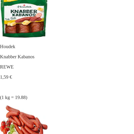
Houdek
Knabber Kabanos
REWE
1,59 €
(1 kg = 19.88)