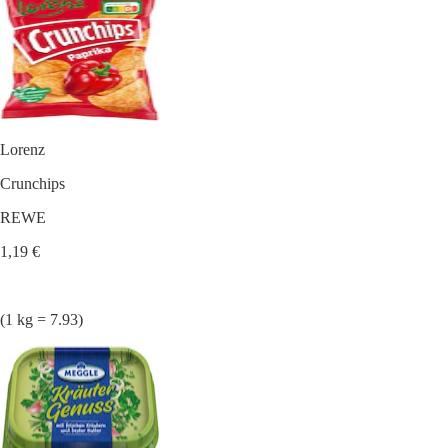
Lorenz
Crunchips
REWE
1,19 €
(1 kg = 7.93)