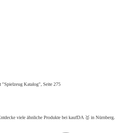
 "Spielzeug Katalog", Seite 275
 Entdecke viele ähnliche Produkte bei kaufDA 🥇 in Nürnberg.