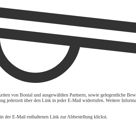
keiten von Bonial und ausgewählten Partnern, sowie gelegentliche Bewe
igung jederzeit über den Link in jeder E-Mail widerrufen. Weitere Inf
n der E-Mail enthaltenen Link zur Abbestellung klickst.