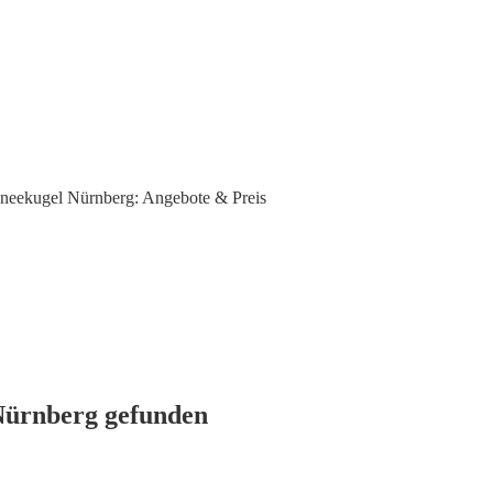
neekugel Nürnberg: Angebote & Preis
 Nürnberg gefunden