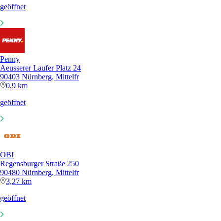
geöffnet
Penny
Aeusserer Laufer Platz 24
90403 Nürnberg, Mittelfr
0,9 km
geöffnet
OBI
Regensburger Straße 250
90480 Nürnberg, Mittelfr
3,27 km
geöffnet