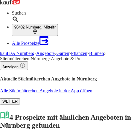
Suchen
90402 Nürnberg, Mittelfr
Alle Prospekte
kaufDA Nürnberg
Angebote
Garten
Pflanzen
Blumen
Stiefmütterchen Nürnberg: Angebote & Preis
Anzeigen
Aktuelle Stiefmütterchen Angebote in Nürnberg
Alle Stiefmütterchen Angebote in der App öffnen
WEITER
4 Prospekte mit ähnlichen Angeboten in
Nürnberg gefunden