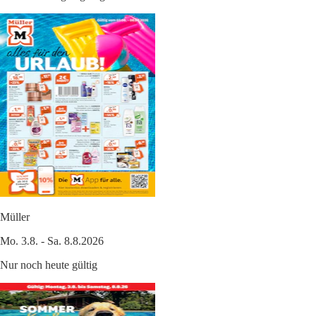
Müller
Mo. 3.8. - Sa. 8.8.2026
Nur noch heute gültig