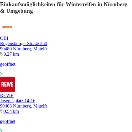
Einkaufsmöglichkeiten für Winterreifen in Nürnberg
& Umgebung
OBI
Regensburger Straße 250
90480 Nürnberg, Mittelfr
3,27 km
geöffnet
REWE
Josephsplatz 14-16
90403 Nürnberg, Mittelfr
0,54 km
geöffnet