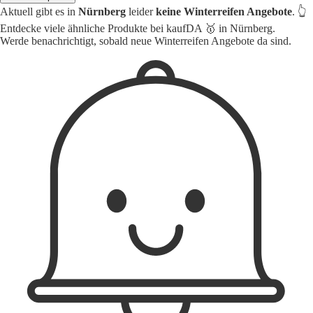
Aktuell gibt es in
Nürnberg
leider
keine Winterreifen Angebote
. 👆
Entdecke viele ähnliche Produkte bei kaufDA 🥇 in Nürnberg.
Werde benachrichtigt, sobald neue Winterreifen Angebote da sind.