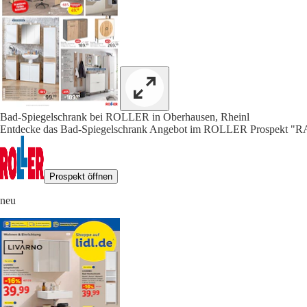
Bad-Spiegelschrank bei ROLLER in Oberhausen, Rheinl
Entdecke das Bad-Spiegelschrank Angebot im ROLLER Prospek
Prospekt öffnen
neu