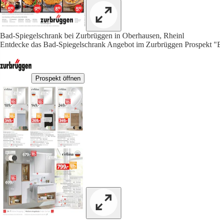
Bad-Spiegelschrank bei Zurbrüggen in Oberhausen, Rheinl
Entdecke das Bad-Spiegelschrank Angebot im Zurbrüggen Prospe
Prospekt öffnen