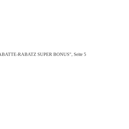
t "RABATTE-RABATZ SUPER BONUS", Seite 5