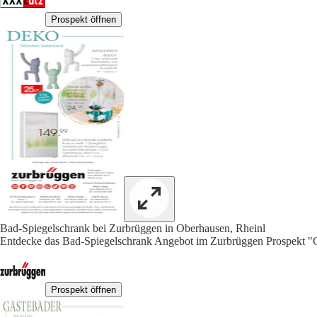
Prospekt öffnen
Bad-Spiegelschrank bei Zurbrüggen in Oberhausen, Rheinl
Entdecke das Bad-Spiegelschrank Angebot im Zurbrüggen Prospekt
Prospekt öffnen