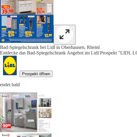
Bad-Spiegelschrank bei Lidl in Oberhausen, Rheinl
Entdecke das Bad-Spiegelschrank Angebot im Lidl Prospekt "LIDL 
Prospekt öffnen
endet bald