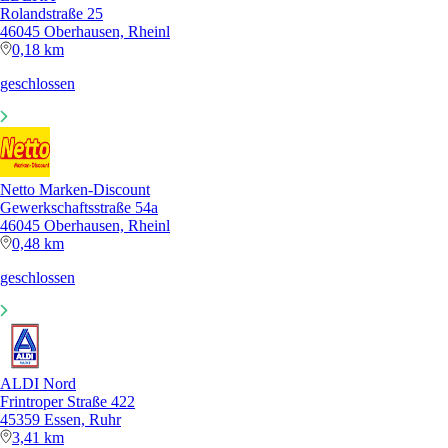
Rolandstraße 25
46045 Oberhausen, Rheinl
0,18 km
geschlossen
Netto Marken-Discount
Gewerkschaftsstraße 54a
46045 Oberhausen, Rheinl
0,48 km
geschlossen
ALDI Nord
Frintroper Straße 422
45359 Essen, Ruhr
3,41 km