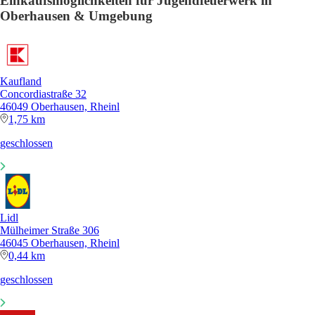
Einkaufsmöglichkeiten für Jugendfeuerwerk in
Oberhausen & Umgebung
Kaufland
Concordiastraße 32
46049 Oberhausen, Rheinl
1,75 km
geschlossen
Lidl
Mülheimer Straße 306
46045 Oberhausen, Rheinl
0,44 km
geschlossen