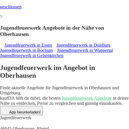
geschlossen
Jugendfeuerwerk Angebote in der Nähe von
Oberhausen
Jugendfeuerwerk in Essen
Jugendfeuerwerk in Duisburg
Jugendfeuerwerk in Bochum
Jugendfeuerwerk in Wuppertal
Jugendfeuerwerk in Gelsenkirchen
Jugendfeuerwerk im Angebot in
Oberhausen
Finde aktuelle Angebote für Jugendfeuerwerk in Oberhausen und
Umgebung.
kaufDA hilft dir dabei, die besten
Jugendfeuerwerk Angebote
in deiner
Nähe zu entdecken, Preise zu vergleichen und günstig einzukaufen.
App herunterladen!
Jugendfeuerwerk
46045 Oberhausen, Rheinl