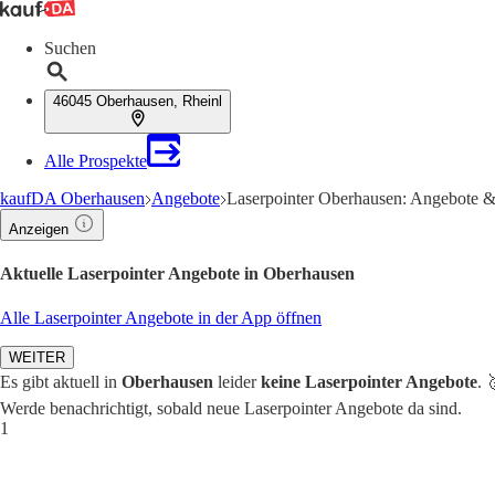
Suchen
46045 Oberhausen, Rheinl
Alle Prospekte
kaufDA Oberhausen
Angebote
Laserpointer Oberhausen: Angebote &
Anzeigen
Aktuelle Laserpointer Angebote in Oberhausen
Alle Laserpointer Angebote in der App öffnen
WEITER
Es gibt aktuell in
Oberhausen
leider
keine Laserpointer Angebote
. 
Werde benachrichtigt, sobald neue Laserpointer Angebote da sind.