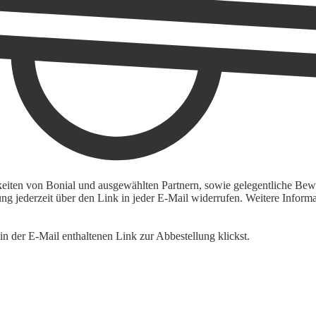
keiten von Bonial und ausgewählten Partnern, sowie gelegentliche Bewe
igung jederzeit über den Link in jeder E-Mail widerrufen. Weitere Inf
n der E-Mail enthaltenen Link zur Abbestellung klickst.