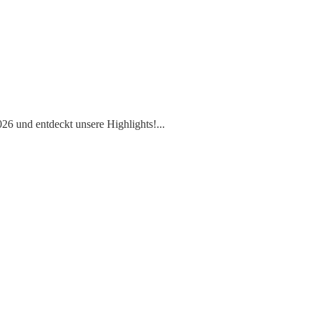
6 und entdeckt unsere Highlights!
...