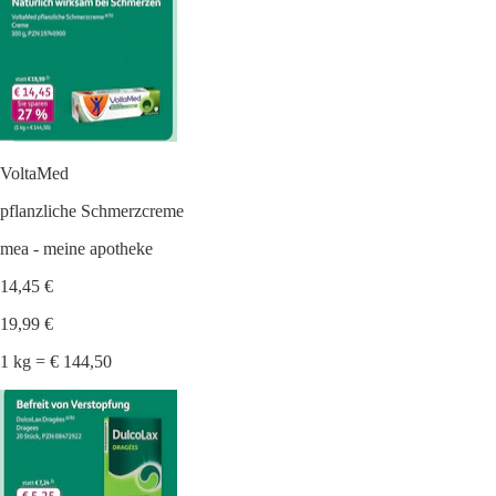
VoltaMed
pflanzliche Schmerzcreme
mea - meine apotheke
14,45 €
19,99 €
1 kg = € 144,50