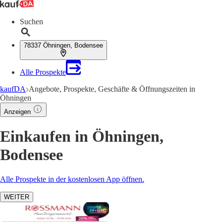
Suchen
78337 Öhningen, Bodensee
Alle Prospekte
kaufDA
Angebote, Prospekte, Geschäfte & Öffnungszeiten in
Öhningen
Anzeigen
Einkaufen in Öhningen,
Bodensee
Alle Prospekte in der kostenlosen App öffnen.
WEITER