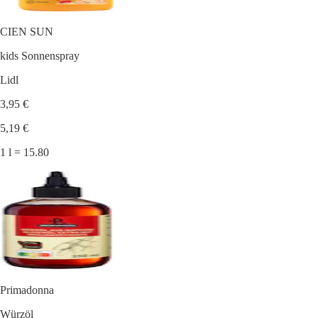
CIEN SUN
kids Sonnenspray
Lidl
3,95 €
5,19 €
1 l = 15.80
Primadonna
Würzöl