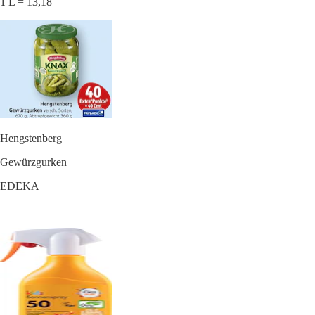
1 L = 13,18
Hengstenberg
Gewürzgurken
EDEKA