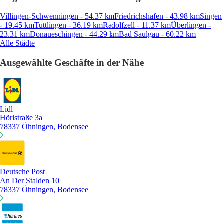
Villingen-Schwenningen - 54.37 km
Friedrichshafen - 43.98 km
Singen
- 19.45 km
Tuttlingen - 36.19 km
Radolfzell - 11.37 km
Überlingen -
23.31 km
Donaueschingen - 44.29 km
Bad Saulgau - 60.22 km
Alle Städte
Ausgewählte Geschäfte in der Nähe
Lidl
Höristraße 3a
78337 Öhningen, Bodensee
Deutsche Post
An Der Stalden 10
78337 Öhningen, Bodensee