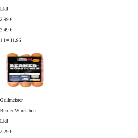
Lidl
2,99 €
3,49 €
1 l = 11.96
Grillmeister
Berner-Würstchen
Lidl
2,29 €