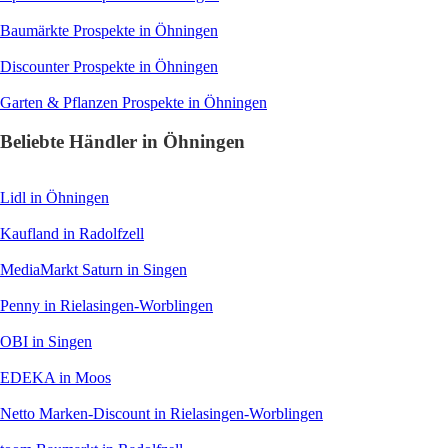
Baumärkte
Prospekte in Öhningen
Discounter
Prospekte in Öhningen
Garten & Pflanzen
Prospekte in Öhningen
Beliebte Händler in Öhningen
Lidl
in Öhningen
Kaufland
in Radolfzell
MediaMarkt Saturn
in Singen
Penny
in Rielasingen-Worblingen
OBI
in Singen
EDEKA
in Moos
Netto Marken-Discount
in Rielasingen-Worblingen