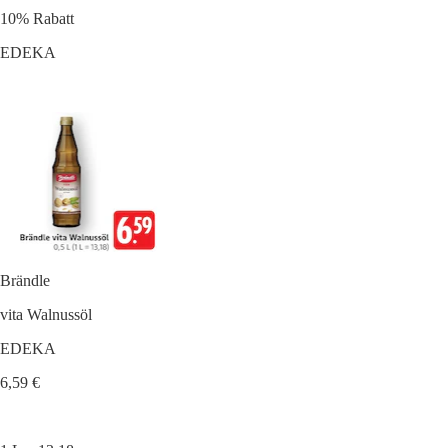
10% Rabatt
EDEKA
Brändle
vita Walnussöl
EDEKA
6,59 €