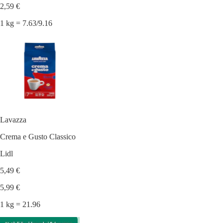
2,59 €
1 kg = 7.63/9.16
Lavazza
Crema e Gusto Classico
Lidl
5,49 €
5,99 €
1 kg = 21.96