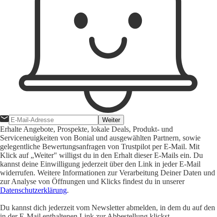
Weiter
Erhalte Angebote, Prospekte, lokale Deals, Produkt- und
Serviceneuigkeiten von Bonial und ausgewählten Partnern, sowie
gelegentliche Bewertungsanfragen von Trustpilot per E-Mail. Mit
Klick auf „Weiter" willigst du in den Erhalt dieser E-Mails ein. Du
kannst deine Einwilligung jederzeit über den Link in jeder E-Mail
widerrufen. Weitere Informationen zur Verarbeitung Deiner Daten und
zur Analyse von Öffnungen und Klicks findest du in unserer
Datenschutzerklärung
.
Du kannst dich jederzeit vom Newsletter abmelden, in dem du auf den
in der E-Mail enthaltenen Link zur Abbestellung klickst.