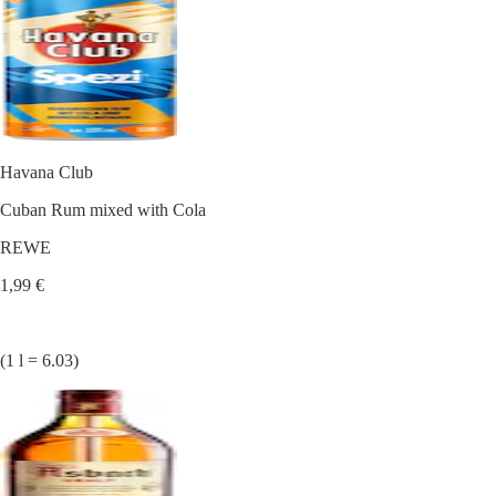
Havana Club
Cuban Rum mixed with Cola
REWE
1,99 €
(1 l = 6.03)