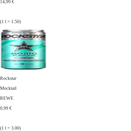
14,99 €
(1 l = 1.50)
Rockstar
Mocktail
REWE
0,99 €
(1 l = 3.00)