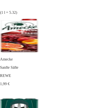
(1 l = 5.32)
Amecke
Sanfte Säfte
REWE
1,99 €