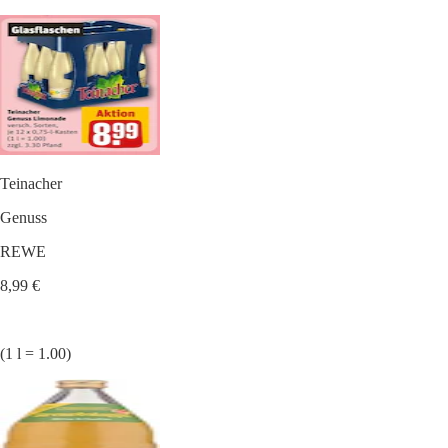
Teinacher
Genuss
REWE
8,99 €
(1 l = 1.00)