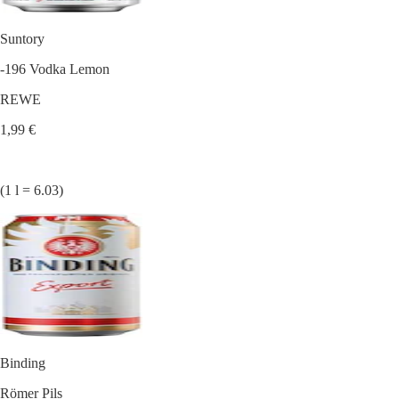
Suntory
-196 Vodka Lemon
REWE
1,99 €
(1 l = 6.03)
Binding
Römer Pils