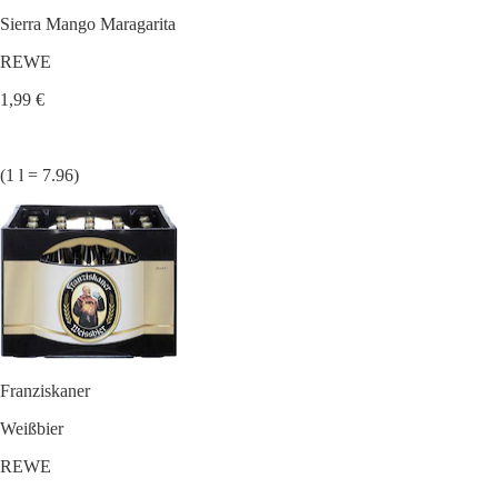
Sierra Mango Maragarita
REWE
1,99 €
(1 l = 7.96)
Franziskaner
Weißbier
REWE