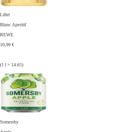
Lillet
Blanc Aperitif
REWE
10,99 €
(1 l = 14.65)
Somersby
Apple