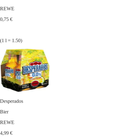
REWE
0,75 €
(1 l = 1.50)
Desperados
Bier
REWE
4,99 €