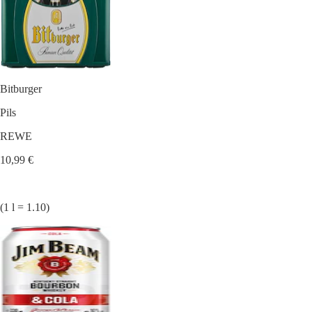
Bitburger
Pils
REWE
10,99 €
(1 l = 1.10)