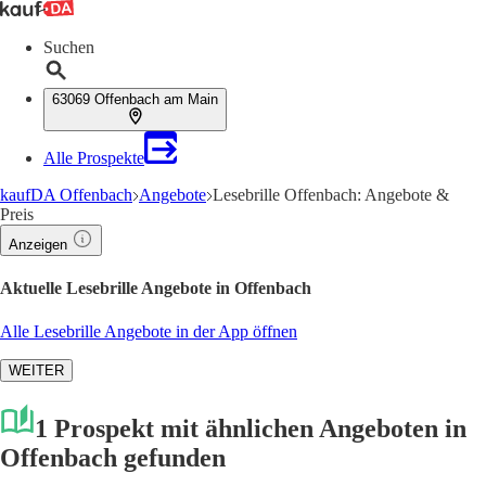
Suchen
63069 Offenbach am Main
Alle Prospekte
kaufDA Offenbach
Angebote
Lesebrille Offenbach: Angebote &
Preis
Anzeigen
Aktuelle Lesebrille Angebote in Offenbach
Alle Lesebrille Angebote in der App öffnen
WEITER
1 Prospekt mit ähnlichen Angeboten in
Offenbach gefunden