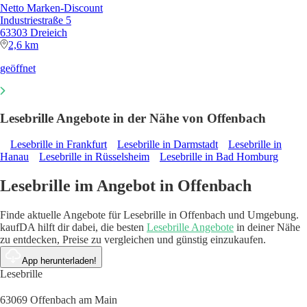
Netto Marken-Discount
Industriestraße 5
63303 Dreieich
2,6 km
geöffnet
Lesebrille Angebote in der Nähe von Offenbach
Lesebrille in Frankfurt
Lesebrille in Darmstadt
Lesebrille in
Hanau
Lesebrille in Rüsselsheim
Lesebrille in Bad Homburg
Lesebrille im Angebot in Offenbach
Finde aktuelle Angebote für Lesebrille in Offenbach und Umgebung.
kaufDA hilft dir dabei, die besten
Lesebrille Angebote
in deiner Nähe
zu entdecken, Preise zu vergleichen und günstig einzukaufen.
App herunterladen!
Lesebrille
63069 Offenbach am Main