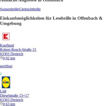
Sonnenbrille
Gleitsichtbrille
Einkaufsmöglichkeiten für Lesebrille in Offenbach &
Umgebung
Kaufland
Robert-Bosch-Straße 15
63303 Dreieich
0,92 km
geöffnet
Lidl
Dieselstraße 15+17
63303 Dreieich
0,63 km