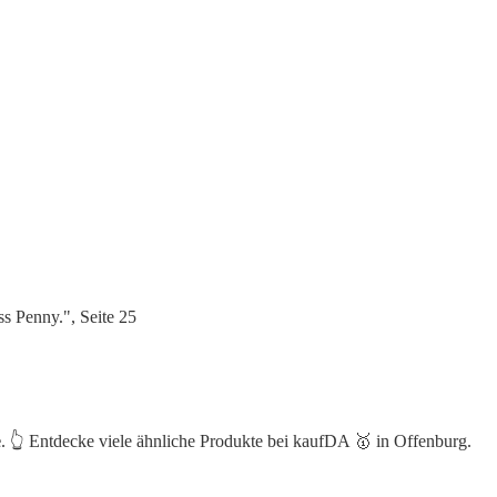
s Penny.", Seite 25
e
. 👆 Entdecke viele ähnliche Produkte bei kaufDA 🥇 in Offenburg.