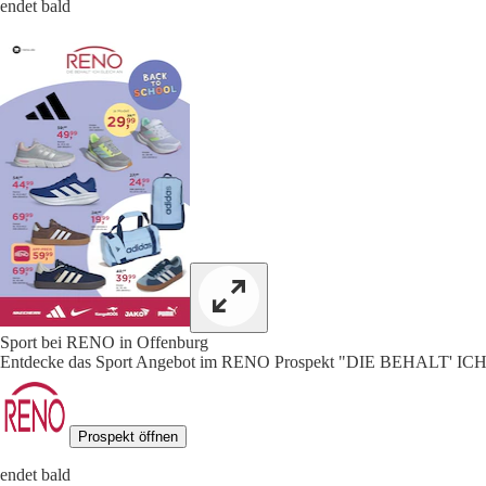
endet bald
Sport bei RENO in Offenburg
Entdecke das Sport Angebot im RENO Prospekt "DIE BEHALT' IC
Prospekt öffnen
endet bald