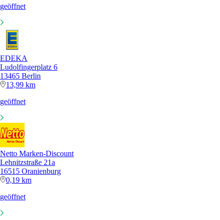
geöffnet
EDEKA
Ludolfingerplatz 6
13465 Berlin
13,99 km
geöffnet
Netto Marken-Discount
Lehnitzstraße 21a
16515 Oranienburg
0,19 km
geöffnet