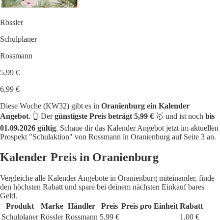
Rössler
Schulplaner
Rossmann
5,99 €
6,99 €
Diese Woche (KW32) gibt es in
Oranienburg ein Kalender
Angebot
. 👆 Der
günstigste Preis beträgt 5,99 €
🥇 und ist noch
bis
01.09.2026 gültig
. Schaue dir das Kalender Angebot jetzt im aktuellen
Prospekt "Schulaktion" von Rossmann in Oranienburg auf Seite 3 an.
Kalender Preis in Oranienburg
Vergleiche alle Kalender Angebote in Oranienburg miteinander, finde
den höchsten Rabatt und spare bei deinem nächsten Einkauf bares
Geld.
Produkt
Marke
Händler
Preis
Preis pro Einheit
Rabatt
Schulplaner
Rössler
Rossmann
5,99 €
1,00 €