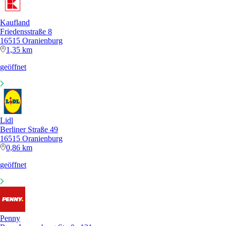
Kaufland
Friedensstraße 8
16515 Oranienburg
1,35 km
geöffnet
Lidl
Berliner Straße 49
16515 Oranienburg
0,86 km
geöffnet
Penny