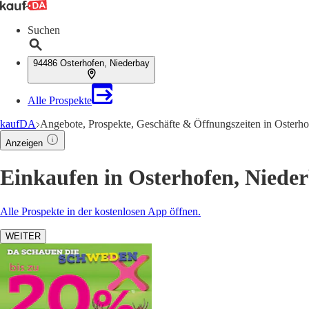
Suchen
94486 Osterhofen, Niederbay
Alle Prospekte
kaufDA
Angebote, Prospekte, Geschäfte & Öffnungszeiten in Osterho
Anzeigen
Einkaufen in Osterhofen, Niede
Alle Prospekte in der kostenlosen App öffnen.
WEITER