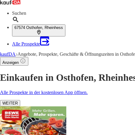
Suchen
67574 Osthofen, Rheinhess
Alle Prospekte
kaufDA
Angebote, Prospekte, Geschäfte & Öffnungszeiten in Osthof
Anzeigen
Einkaufen in Osthofen, Rheinhe
Alle Prospekte in der kostenlosen App öffnen.
WEITER