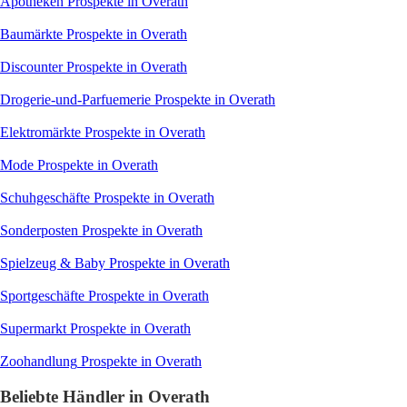
Apotheken
Prospekte in Overath
Baumärkte
Prospekte in Overath
Discounter
Prospekte in Overath
Drogerie-und-Parfuemerie
Prospekte in Overath
Elektromärkte
Prospekte in Overath
Mode
Prospekte in Overath
Schuhgeschäfte
Prospekte in Overath
Sonderposten
Prospekte in Overath
Spielzeug & Baby
Prospekte in Overath
Sportgeschäfte
Prospekte in Overath
Supermarkt
Prospekte in Overath
Zoohandlung
Prospekte in Overath
Beliebte Händler in Overath