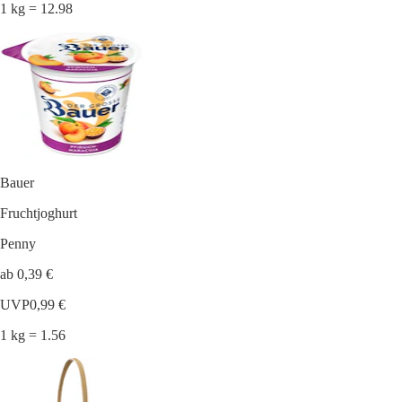
1 kg = 12.98
Bauer
Fruchtjoghurt
Penny
ab 0,39 €
UVP
0,99 €
1 kg = 1.56