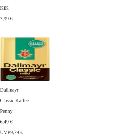
KiK
3,99 €
Dallmayr
Classic Kaffee
Penny
6,49 €
UVP
9,79 €