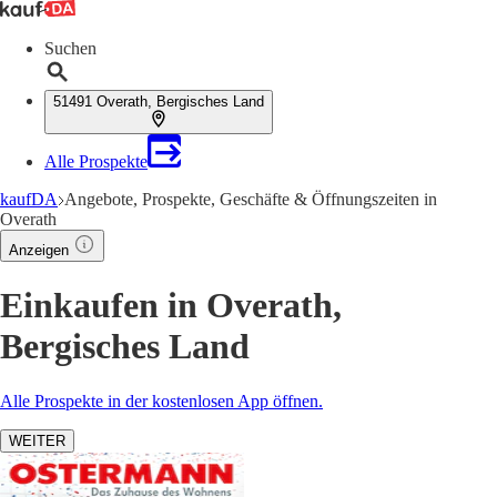
Suchen
51491 Overath, Bergisches Land
Alle Prospekte
kaufDA
Angebote, Prospekte, Geschäfte & Öffnungszeiten in
Overath
Anzeigen
Einkaufen in Overath,
Bergisches Land
Alle Prospekte in der kostenlosen App öffnen.
WEITER