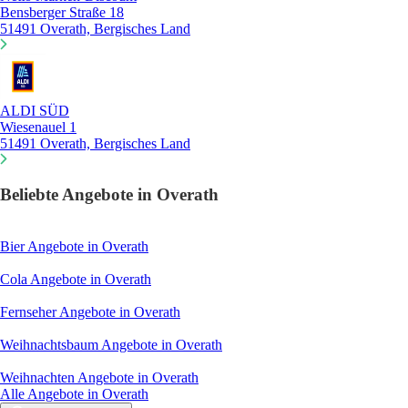
Bensberger Straße 18
51491 Overath, Bergisches Land
ALDI SÜD
Wiesenauel 1
51491 Overath, Bergisches Land
Beliebte Angebote in Overath
Bier
Angebote in Overath
Cola
Angebote in Overath
Fernseher
Angebote in Overath
Weihnachtsbaum
Angebote in Overath
Weihnachten
Angebote in Overath
Alle Angebote in Overath