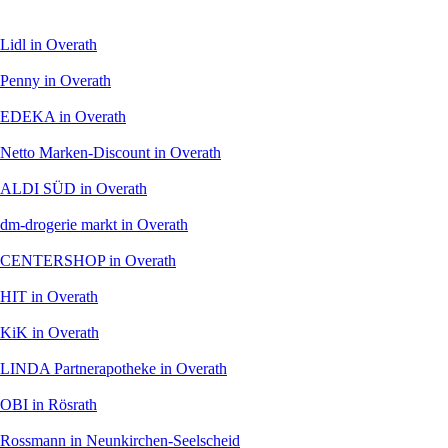
Lidl
in Overath
Penny
in Overath
EDEKA
in Overath
Netto Marken-Discount
in Overath
ALDI SÜD
in Overath
dm-drogerie markt
in Overath
CENTERSHOP
in Overath
HIT
in Overath
KiK
in Overath
LINDA Partnerapotheke
in Overath
OBI
in Rösrath
Rossmann
in Neunkirchen-Seelscheid