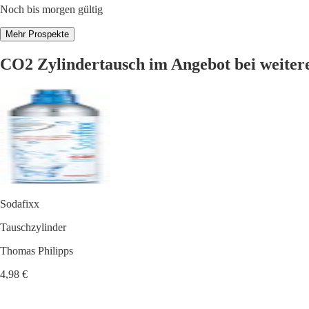
Noch bis morgen gültig
Mehr Prospekte
CO2 Zylindertausch im Angebot bei weiter
Sodafixx
Tauschzylinder
Thomas Philipps
4,98 €