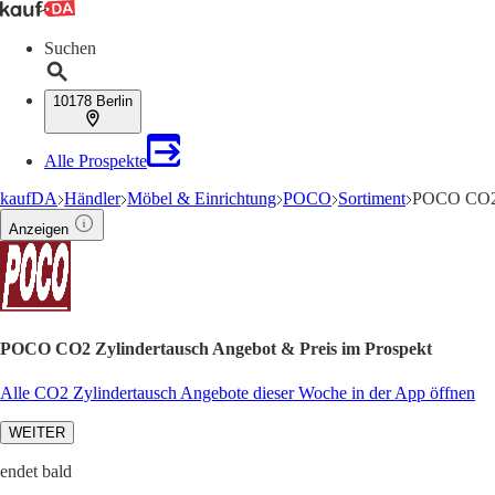
Suchen
10178 Berlin
Alle Prospekte
kaufDA
Händler
Möbel & Einrichtung
POCO
Sortiment
POCO CO2 
Anzeigen
POCO CO2 Zylindertausch Angebot & Preis im Prospekt
Alle CO2 Zylindertausch Angebote dieser Woche in der App öffnen
WEITER
endet bald