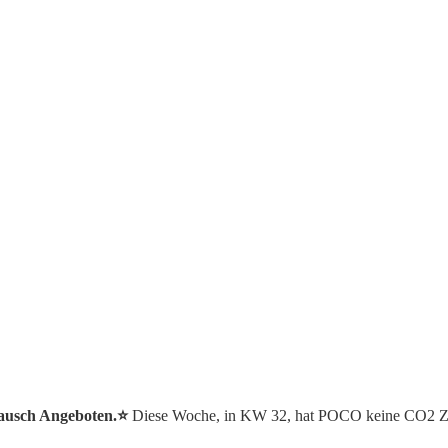
tausch Angeboten.⭐️
Diese Woche, in KW 32, hat POCO keine CO2 Zy