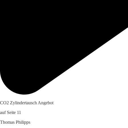
CO2 Zylindertausch Angebot
auf Seite 11
Thomas Philipps