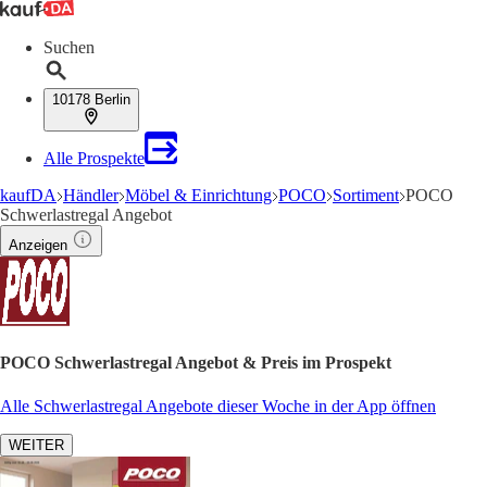
Suchen
10178 Berlin
Alle Prospekte
kaufDA
Händler
Möbel & Einrichtung
POCO
Sortiment
POCO
Schwerlastregal Angebot
Anzeigen
POCO Schwerlastregal Angebot & Preis im Prospekt
Alle Schwerlastregal Angebote dieser Woche in der App öffnen
WEITER