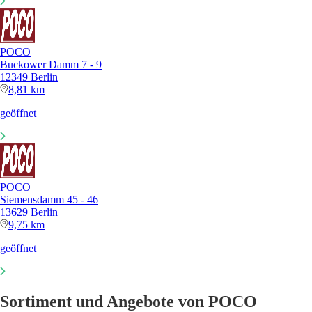
POCO
Buckower Damm 7 - 9
12349 Berlin
8,81 km
geöffnet
POCO
Siemensdamm 45 - 46
13629 Berlin
9,75 km
geöffnet
Sortiment und Angebote von POCO