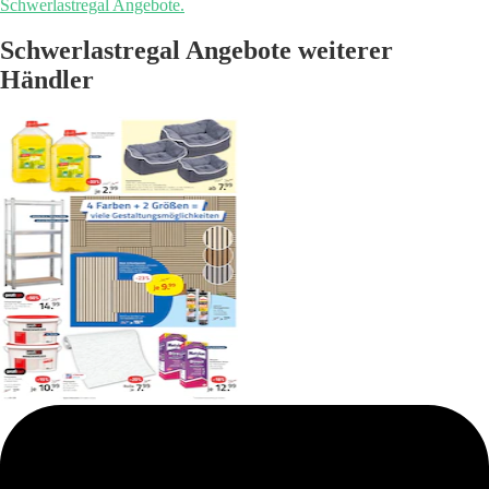
Schwerlastregal Angebote.
Schwerlastregal Angebote weiterer
Händler