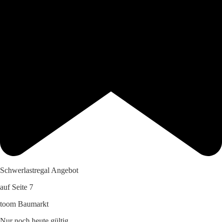
Schwerlastregal Angebot
auf Seite 7
toom Baumarkt
Nur noch heute gültig