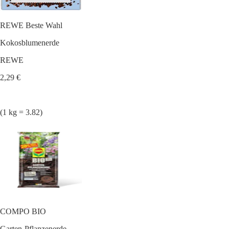
REWE Beste Wahl
Kokosblumenerde
REWE
2,29 €
(1 kg = 3.82)
COMPO BIO
Garten-Pflanzenerde