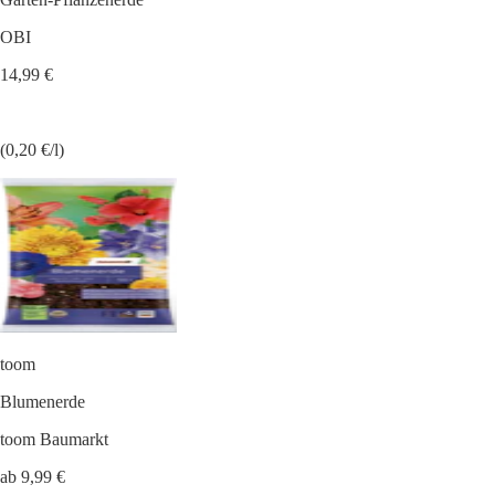
OBI
14,99 €
(0,20 €/l)
toom
Blumenerde
toom Baumarkt
ab 9,99 €