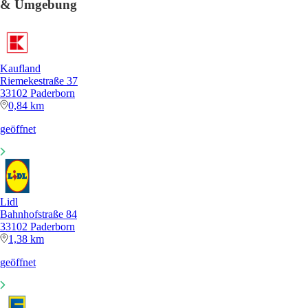
& Umgebung
Kaufland
Riemekestraße 37
33102 Paderborn
0,84 km
geöffnet
Lidl
Bahnhofstraße 84
33102 Paderborn
1,38 km
geöffnet