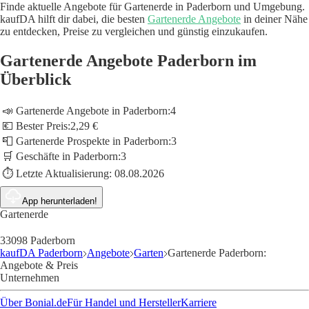
Finde aktuelle Angebote für Gartenerde in Paderborn und Umgebung.
kaufDA hilft dir dabei, die besten
Gartenerde Angebote
in deiner Nähe
zu entdecken, Preise zu vergleichen und günstig einzukaufen.
Gartenerde Angebote Paderborn im
Überblick
📣 Gartenerde Angebote in Paderborn:
4
💶 Bester Preis:
2,29 €
📮 Gartenerde Prospekte in Paderborn:
3
🛒 Geschäfte in Paderborn:
3
⏱️ Letzte Aktualisierung:
08.08.2026
App herunterladen!
Gartenerde
33098 Paderborn
kaufDA Paderborn
Angebote
Garten
Gartenerde Paderborn:
Angebote & Preis
Unternehmen
Über Bonial.de
Für Handel und Hersteller
Karriere