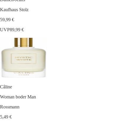
Kaufhaus Stolz
59,99 €
UVP
89,99 €
Câline
Woman boder Man
Rossmann
5,49 €