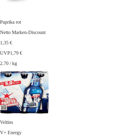
Paprika rot
Netto Marken-Discount
1,35 €
UVP
1,79 €
2.70 / kg
Veltins
V+ Energy