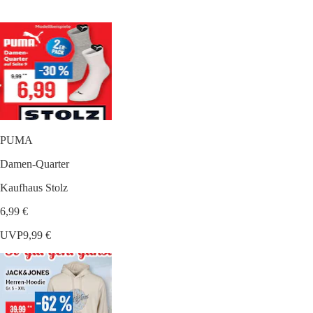
PUMA
Damen-Quarter
Kaufhaus Stolz
6,99 €
UVP
9,99 €