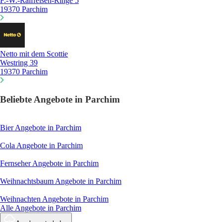
F.-W.-Raiffeisen-Ringe 5
19370 Parchim
Netto mit dem Scottie
Westring 39
19370 Parchim
Beliebte Angebote in Parchim
Bier
Angebote in Parchim
Cola
Angebote in Parchim
Fernseher
Angebote in Parchim
Weihnachtsbaum
Angebote in Parchim
Weihnachten
Angebote in Parchim
Alle Angebote in Parchim