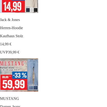
Jack & Jones
Herren-Hoodie
Kaufhaus Stolz
14,99 €
UVP
39,99 €
MUSTANG
Damen-Jeans