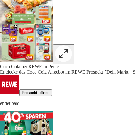
Coca Cola bei REWE in Peine
Entdecke das Coca Cola Angebot im REWE Prospekt "Dein Markt", S
Prospekt öffnen
endet bald