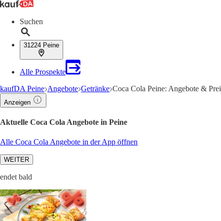
Suchen
31224 Peine
Alle Prospekte
kaufDA Peine
Angebote
Getränke
Coca Cola Peine: Angebote & Prei
Anzeigen
Aktuelle Coca Cola Angebote in Peine
Alle Coca Cola Angebote in der App öffnen
WEITER
endet bald