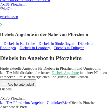
75181 Pforzheim
4,47 km
geschlossen
Diebels Angebote in der Nähe von Pforzheim
Diebels in Karlsruhe
Diebels in Sindelfingen
Diebels in
Böblingen
Diebels in Leonberg
Diebels in Ettlingen
Diebels im Angebot in Pforzheim
Finde aktuelle Angebote für Diebels in Pforzheim und Umgebung.
kaufDA hilft dir dabei, die besten
Diebels Angebote
in deiner Nähe zu
entdecken, Preise zu vergleichen und günstig einzukaufen.
App herunterladen!
Diebels
75175 Pforzheim
kaufDA Pforzheim
Angebote
Getränke
Bier
Diebels Pforzheim:
Angebote & Preis