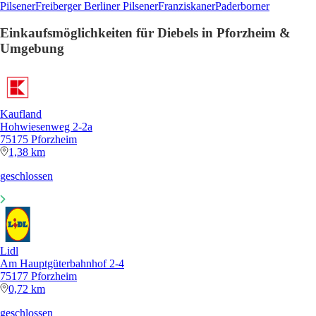
Pilsener
Freiberger
Berliner Pilsener
Franziskaner
Paderborner
Einkaufsmöglichkeiten für Diebels in Pforzheim &
Umgebung
Kaufland
Hohwiesenweg 2-2a
75175 Pforzheim
1,38 km
geschlossen
Lidl
Am Hauptgüterbahnhof 2-4
75177 Pforzheim
0,72 km
geschlossen