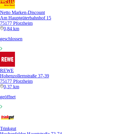
Netto Marken-Discount
Am Hauptgüterbahnhof 15
75177 Pforzheim
0,84 km
geschlossen
REWE
Hohenzollernstraße 37-39
75177 Pforzheim
0,37 km
geöffnet
Trinkgut
Huchenfelder Hauptstraße 72-74