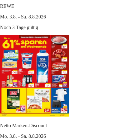
REWE
Mo. 3.8. - Sa. 8.8.2026
Noch 3 Tage gültig
Netto Marken-Discount
Mo. 3.8. - Sa. 8.8.2026