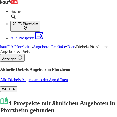
Suchen
75175 Pforzheim
Alle Prospekte
kaufDA Pforzheim
Angebote
Getränke
Bier
Diebels Pforzheim:
Angebote & Preis
Anzeigen
Aktuelle Diebels Angebote in Pforzheim
Alle Diebels Angebote in der App öffnen
WEITER
4 Prospekte mit ähnlichen Angeboten in
Pforzheim gefunden