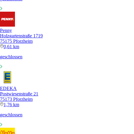
Penny
Holzgartenstraße 1719
75175 Pforzheim
0,61 km
geschlossen
EDEKA
Postwiesenstraße 21
75173 Pforzheim
1,76 km
geschlossen