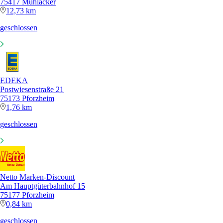
75417 Mühlacker
12,73 km
geschlossen
EDEKA
Postwiesenstraße 21
75173 Pforzheim
1,76 km
geschlossen
Netto Marken-Discount
Am Hauptgüterbahnhof 15
75177 Pforzheim
0,84 km
geschlossen