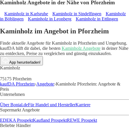
Kaminholz Angebote in der Nähe von Pforzheim
Kaminholz in Karlsruhe
Kaminholz in Sindelfingen
Kaminholz
in Böblingen
Kaminholz in Leonberg
Kaminholz in Ettlingen
Kaminholz im Angebot in Pforzheim
Finde aktuelle Angebote für Kaminholz in Pforzheim und Umgebung.
kaufDA hilft dir dabei, die besten
Kaminholz Angebote
in deiner Nähe
zu entdecken, Preise zu vergleichen und günstig einzukaufen.
App herunterladen!
Kaminholz
75175 Pforzheim
kaufDA Pforzheim
Angebote
Kaminholz Pforzheim: Angebote &
Preis
Unternehmen
Über Bonial.de
Für Handel und Hersteller
Karriere
Supermarkt Angebote
EDEKA Prospekt
Kaufland Prospekt
REWE Prospekt
Beliebte Händler