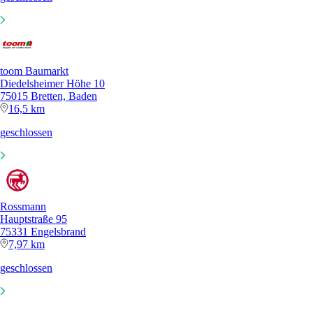
toom Baumarkt
Diedelsheimer Höhe 10
75015 Bretten, Baden
16,5 km
geschlossen
Rossmann
Hauptstraße 95
75331 Engelsbrand
7,97 km
geschlossen