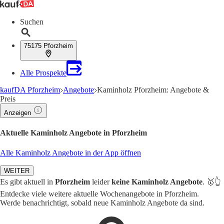
Suchen
75175 Pforzheim
Alle Prospekte
kaufDA Pforzheim
Angebote
Kaminholz Pforzheim: Angebote &
Preis
Anzeigen
Aktuelle Kaminholz Angebote in Pforzheim
Alle Kaminholz Angebote in der App öffnen
WEITER
Es gibt aktuell in
Pforzheim
leider
keine Kaminholz Angebote
. 🥇👆
Entdecke viele weitere aktuelle Wochenangebote in Pforzheim.
Werde benachrichtigt, sobald neue Kaminholz Angebote da sind.