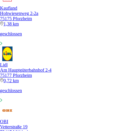
Kaufland
Hohwiesenweg 2-2a
75175 Pforzheim
1,38 km
geschlossen
Lidl
Am Hauptgüterbahnhof 2-4
75177 Pforzheim
0,72 km
geschlossen
OBI
Vetterstraße 19