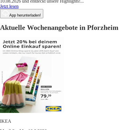
10.08.2026 und entdeckt unsere Highlights!
...
Jetzt lesen
App herunterladen!
Aktuelle Wochenangebote in Pforzheim
IKEA