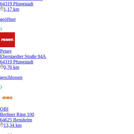
64319 Pfungstadt
1,17 km
geöffnet
Penny
Eberstaedter Straße 94A
64319 Pfungstadt
0,76 km
geschlossen
OBI
Berliner Ring 100
64625 Bensheim
13,34 km