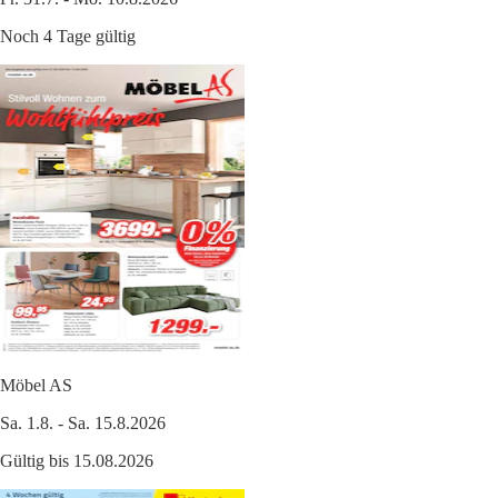
Noch 4 Tage gültig
Möbel AS
Sa. 1.8. - Sa. 15.8.2026
Gültig bis 15.08.2026