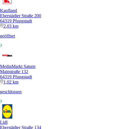
Kaufland
Eberstädter Straße 200
64319 Pfungstadt
2,03 km
geöffnet
MediaMarkt Saturn
Mainstraße 132
64319 Pfungstadt
1,02 km
geschlossen
Lidl
Eberstädter Straße 134