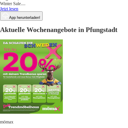
Winter Sale.
...
Jetzt lesen
App herunterladen!
Aktuelle Wochenangebote in Pfungstadt
mömax