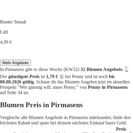
Bunter Strauß
Lidl
4,99 €
Mehr Angebote
In Pirmasens gibt es diese Woche (KW32)
32 Blumen Angebote.
👆
Der
günstigste Preis
ist
1,79 €
🥇 bei Penny und ist noch
bis
08.08.2026 gültig
. Schaue dir das Blumen Angebot jetzt im aktuellen
Prospekt "Wer günstig will, muss Penny." von
Penny in Pirmasens
auf Seite 34 an.
Blumen Preis in Pirmasens
Vergleiche alle Blumen Angebote in Pirmasens miteinander, finde den
höchsten Rabatt und spare bei deinem nächsten Einkauf bares Geld.
Preis