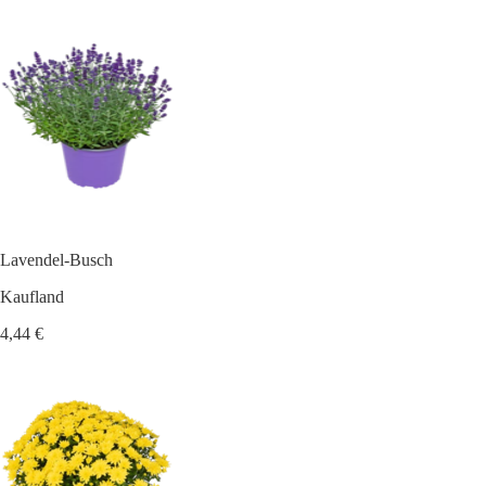
Lavendel-Busch
Kaufland
4,44 €