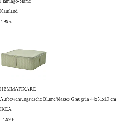
Flamingo-blume
Kaufland
7,99 €
HEMMAFIXARE
Aufbewahrungstasche Blume/blasses Graugrün 44x51x19 cm
IKEA
14,99 €