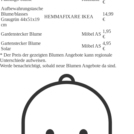
€
Aufbewahrungstasche
Blume/blasses
14,99
HEMMAFIXARE
IKEA
Graugrün 44x51x19
€
cm
1,95
Gardenstecker Blume
Möbel AS
€
Gartenstecker Blume
4,95
Möbel AS
Solar
€
* Der Preis der gezeigten Blumen Angebote kann regionale
Unterschiede aufweisen.
Werde benachrichtigt, sobald neue Blumen Angebote da sind.
1