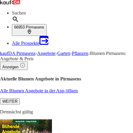
Suchen
66953 Pirmasens
Alle Prospekte
kaufDA Pirmasens
Angebote
Garten
Pflanzen
Blumen Pirmasens:
Angebote & Preis
Anzeigen
Aktuelle Blumen Angebote in Pirmasens
Alle Blumen Angebote in der App öffnen
WEITER
Demnächst gültig