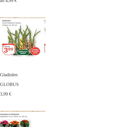
ab 4,99 €
Gladiolen
GLOBUS
3,99 €