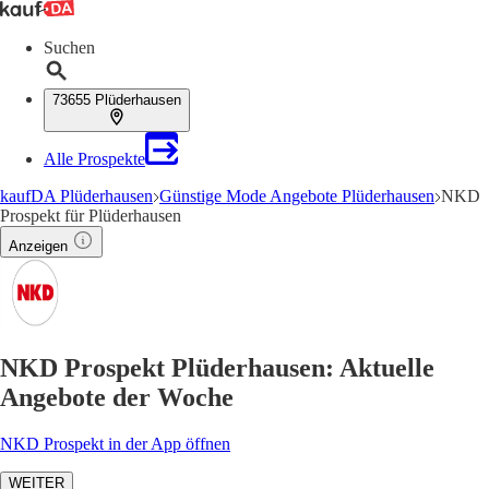
Suchen
73655 Plüderhausen
Alle Prospekte
kaufDA Plüderhausen
Günstige Mode Angebote Plüderhausen
NKD
Prospekt für Plüderhausen
Anzeigen
NKD Prospekt Plüderhausen: Aktuelle
Angebote der Woche
NKD Prospekt in der App öffnen
WEITER