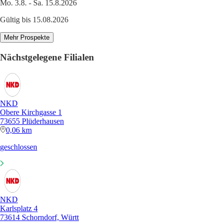
Mo. 3.8. - Sa. 15.8.2026
Gültig bis 15.08.2026
Mehr Prospekte
Nächstgelegene Filialen
NKD
Obere Kirchgasse 1
73655 Plüderhausen
0,06 km
geschlossen
NKD
Karlsplatz 4
73614 Schorndorf, Württ