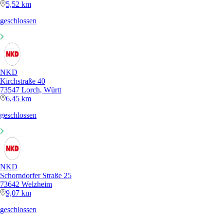
5,52 km
geschlossen
NKD
Kirchstraße 40
73547 Lorch, Württ
6,45 km
geschlossen
NKD
Schorndorfer Straße 25
73642 Welzheim
9,07 km
geschlossen