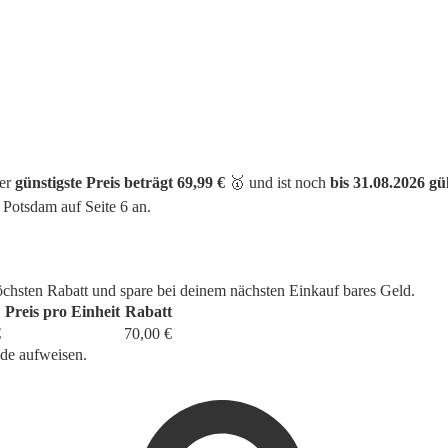
Der
günstigste Preis beträgt 69,99 €
🥇 und ist noch
bis 31.08.2026 gül
Potsdam auf Seite 6 an.
öchsten Rabatt und spare bei deinem nächsten Einkauf bares Geld.
Preis pro Einheit
Rabatt
€
70,00 €
ede aufweisen.