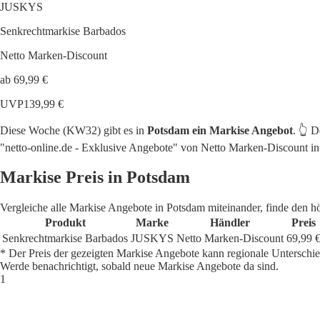
JUSKYS
Senkrechtmarkise Barbados
Netto Marken-Discount
ab 69,99 €
UVP
139,99 €
Diese Woche (KW32) gibt es in
Potsdam ein Markise Angebot
. 👆 
"netto-online.de - Exklusive Angebote" von Netto Marken-Discount in 
Markise Preis in Potsdam
Vergleiche alle Markise Angebote in Potsdam miteinander, finde den h
Produkt
Marke
Händler
Preis
Senkrechtmarkise Barbados
JUSKYS
Netto Marken-Discount
69,99 
* Der Preis der gezeigten Markise Angebote kann regionale Unterschi
Werde benachrichtigt, sobald neue Markise Angebote da sind.