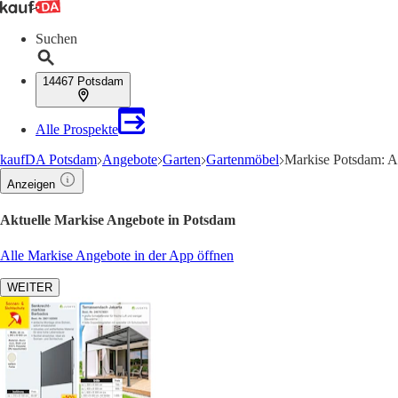
Suchen
14467 Potsdam
Alle Prospekte
kaufDA Potsdam
Angebote
Garten
Gartenmöbel
Markise Potsdam: A
Anzeigen
Aktuelle Markise Angebote in Potsdam
Alle Markise Angebote in der App öffnen
WEITER