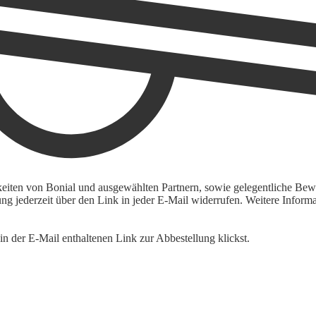
keiten von Bonial und ausgewählten Partnern, sowie gelegentliche Bewe
igung jederzeit über den Link in jeder E-Mail widerrufen. Weitere Inf
n der E-Mail enthaltenen Link zur Abbestellung klickst.