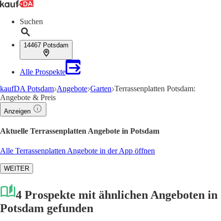
Suchen
14467 Potsdam
Alle Prospekte
kaufDA Potsdam
Angebote
Garten
Terrassenplatten Potsdam:
Angebote & Preis
Anzeigen
Aktuelle Terrassenplatten Angebote in Potsdam
Alle Terrassenplatten Angebote in der App öffnen
WEITER
4 Prospekte mit ähnlichen Angeboten in
Potsdam gefunden