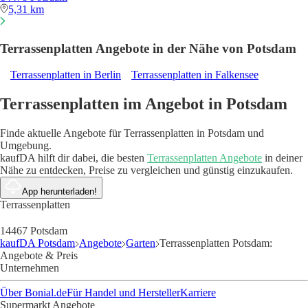
5,31 km
Terrassenplatten Angebote in der Nähe von Potsdam
Terrassenplatten in Berlin
Terrassenplatten in Falkensee
Terrassenplatten im Angebot in Potsdam
Finde aktuelle Angebote für Terrassenplatten in Potsdam und
Umgebung.
kaufDA hilft dir dabei, die besten
Terrassenplatten Angebote
in deiner
Nähe zu entdecken, Preise zu vergleichen und günstig einzukaufen.
App herunterladen!
Terrassenplatten
14467 Potsdam
kaufDA Potsdam
Angebote
Garten
Terrassenplatten Potsdam:
Angebote & Preis
Unternehmen
Über Bonial.de
Für Handel und Hersteller
Karriere
Supermarkt Angebote