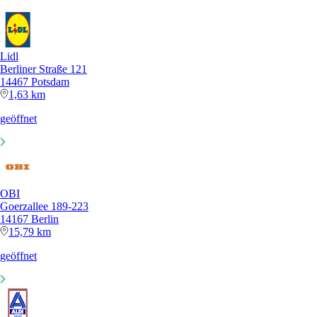
Lidl
Berliner Straße 121
14467 Potsdam
1,63 km
geöffnet
OBI
Goerzallee 189-223
14167 Berlin
15,79 km
geöffnet