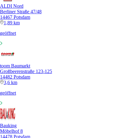
ALDI Nord
Berliner Straße 47/48
14467 Potsdam
1,89 km
geöffnet
toom Baumarkt
Großbeerenstraße 123-125
14482 Potsdam
3,6 km
geöffnet
Bauking
Möbelhof 8
14478 Potsdam