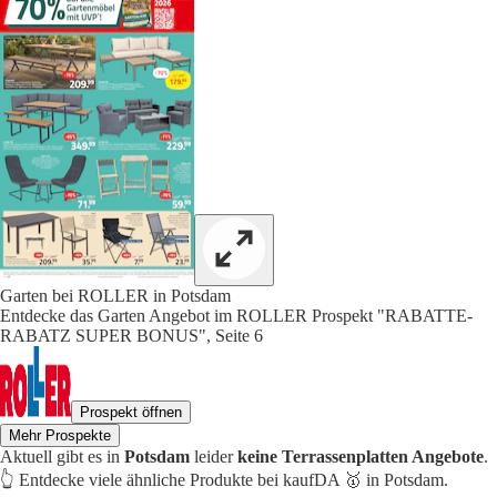
Garten bei ROLLER in Potsdam
Entdecke das Garten Angebot im ROLLER Prospekt "RABATTE-
RABATZ SUPER BONUS", Seite 6
Prospekt öffnen
Mehr Prospekte
Aktuell gibt es in
Potsdam
leider
keine Terrassenplatten Angebote
.
👆 Entdecke viele ähnliche Produkte bei kaufDA 🥇 in Potsdam.